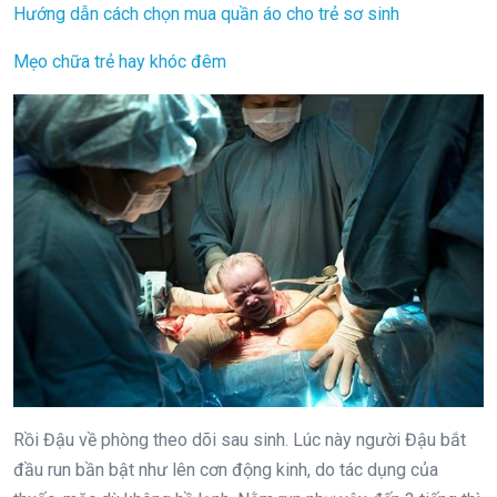
Hướng dẫn cách chọn mua quần áo cho trẻ sơ sinh
Mẹo chữa trẻ hay khóc đêm
Rồi Đậu về phòng theo dõi sau sinh. Lúc này người Đậu bắt
đầu run bần bật như lên cơn động kinh, do tác dụng của