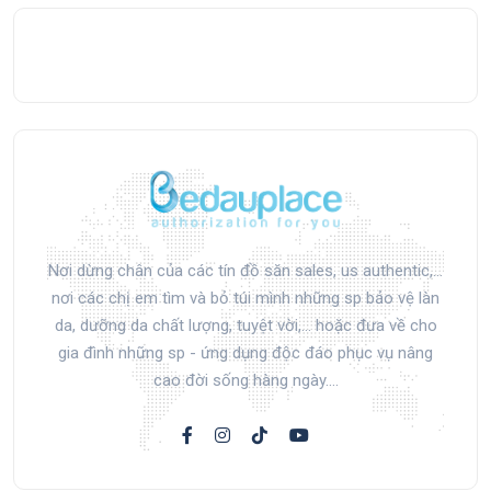
Nơi dừng chân của các tín đồ săn sales, us authentic,...
nơi các chị em tìm và bỏ túi mình những sp bảo vệ làn
da, dưỡng da chất lượng, tuyệt vời,... hoặc đưa về cho
gia đình những sp - ứng dụng độc đáo phục vụ nâng
cao đời sống hàng ngày....