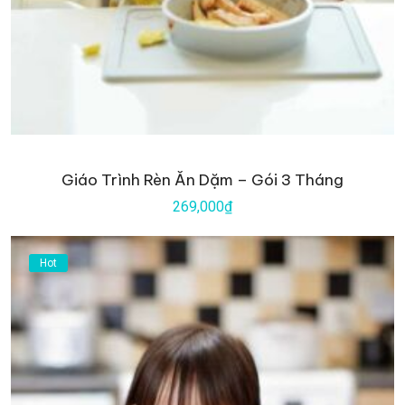
Giáo Trình Rèn Ăn Dặm – Gói 3 Tháng
269,000₫
Hot