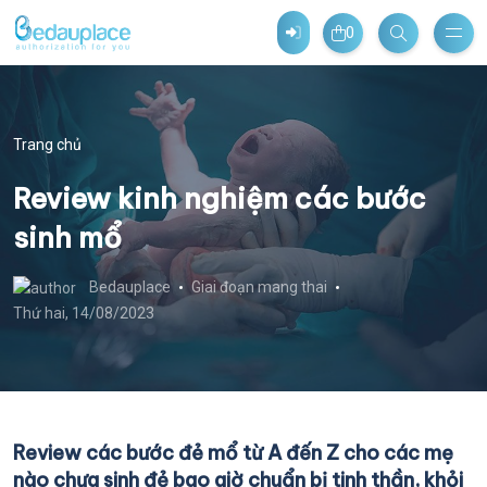
0
Trang chủ
Review kinh nghiệm các bước
sinh mổ
Bedauplace
Giai đoạn mang thai
Thứ hai, 14/08/2023
Review các bước đẻ mổ từ A đến Z cho các mẹ
nào chưa sinh đẻ bao giờ chuẩn bị tinh thần, khỏi