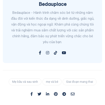
Bedauplace
Bedauplace - Hành trình chăm sóc bé từ những năm
đầu đời với kiến thức đa dạng về dinh dưỡng, giấc ngủ,
vận động và học ngoại ngữ. Khám phá cùng chúng tôi
và trải nghiệm mua sắm chất lượng với các sản phẩm
chính hãng, đảm bảo sự phát triển vững chắc cho bé
yêu của bạn.
Mẹ bầu và sau sinh
mẹ và bé
Giai đoạn mang thai