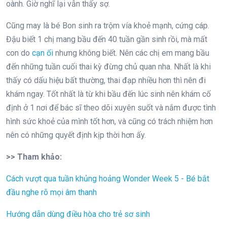
oành. Giờ nghĩ lại vẫn thấy sợ.
Cũng may là bé Bon sinh ra trộm vía khoẻ mạnh, cứng cáp.
Đậu biết 1 chị mang bầu đến 40 tuần gần sinh rồi, mà mất
con do
cạn ối
nhưng không biết. Nên các chị em mang bầu
đến những tuần cuối thai kỳ đừng chủ quan nha. Nhất là khi
thấy có dấu hiệu bất thường, thai đạp nhiều hơn thì nên đi
khám ngay. Tốt nhất là từ khi bầu đến lúc sinh nên khám cố
định ở 1 nơi để bác sĩ theo dõi xuyên suốt và nắm được tình
hình sức khoẻ của mình tốt hơn, và cũng có trách nhiệm hơn
nên có những quyết định kịp thời hơn ấy.
>> Tham khảo:
Cách vượt qua tuần khủng hoảng Wonder Week 5 - Bé bắt
đầu nghe rõ mọi âm thanh
Hướng dẫn dùng điều hòa cho trẻ sơ sinh