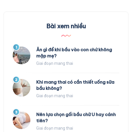
Bài xem nhiều
1
Ăn gì để khi bầu vào con chứ không
mập mẹ?
Giai đoạn mang thai
2
Khi mang thai có cần thiết uống sữa
bầu không?
Giai đoạn mang thai
3
Nên lựa chọn gối bầu chữ U hay cánh
tiên?
Giai đoạn mang thai