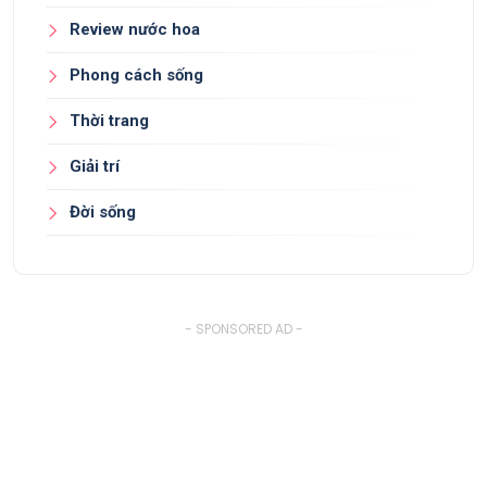
Review nước hoa
Phong cách sống
Thời trang
Giải trí
Đời sống
- SPONSORED AD -