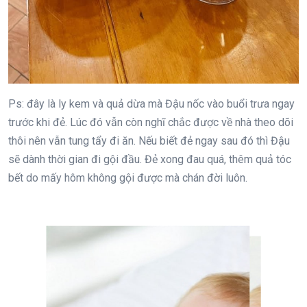
Ps: đây là ly kem và quả dừa mà Đậu nốc vào buổi trưa ngay
trước khi đẻ. Lúc đó vẫn còn nghĩ chắc được về nhà theo dõi
thôi nên vẫn tung tẩy đi ăn. Nếu biết đẻ ngay sau đó thì Đậu
sẽ dành thời gian đi gội đầu. Đẻ xong đau quá, thêm quả tóc
bết do mấy hôm không gội được mà chán đời luôn.