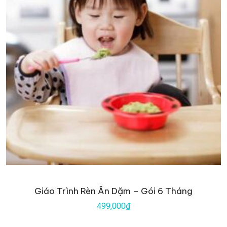
Giáo Trình Rèn Ăn Dặm – Gói 6 Tháng
499,000₫