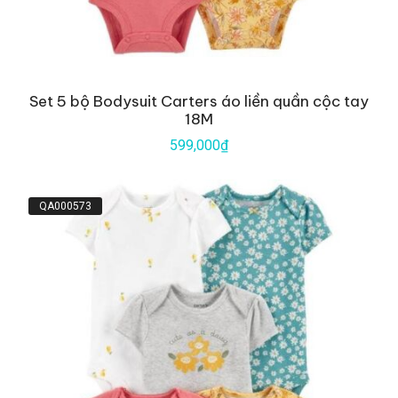
Set 5 bộ Bodysuit Carters áo liền quần cộc tay
18M
599,000₫
QA000573