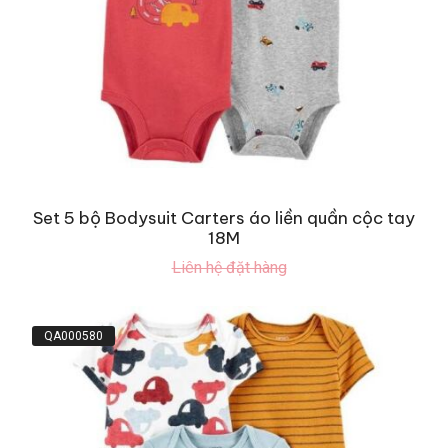
Set 5 bộ Bodysuit Carters áo liền quần cộc tay
18M
Liên hệ đặt hàng
QA000580