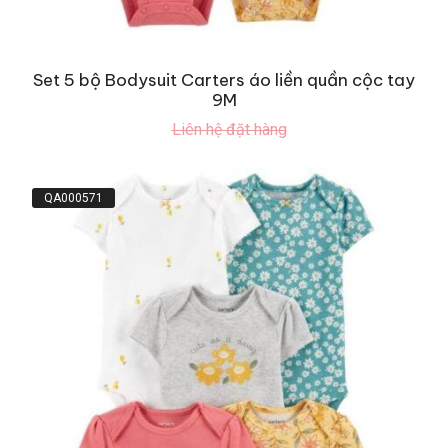
Set 5 bộ Bodysuit Carters áo liền quần cộc tay
9M
Liên hệ đặt hàng
QA000571