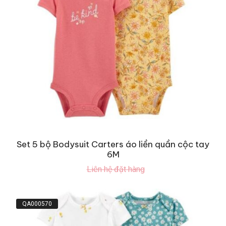
Set 5 bộ Bodysuit Carters áo liền quần cộc tay
6M
Liên hệ đặt hàng
QA000570