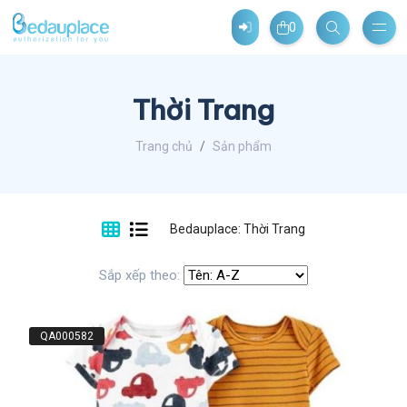
0
Thời Trang
Trang chủ
Sản phẩm
Bedauplace: Thời Trang
Sắp xếp theo:
QA000582