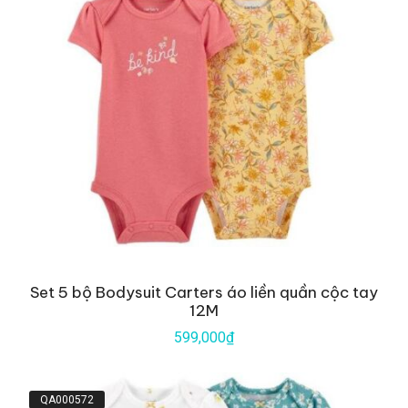
Set 5 bộ Bodysuit Carters áo liền quần cộc tay
12M
599,000₫
QA000572