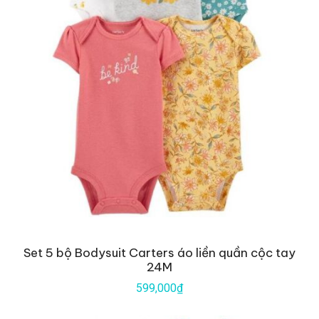
Set 5 bộ Bodysuit Carters áo liền quần cộc tay
24M
599,000₫