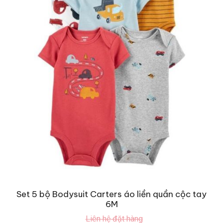
Set 5 bộ Bodysuit Carters áo liền quần cộc tay
6M
Liên hệ đặt hàng