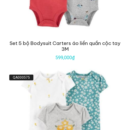
Set 5 bộ Bodysuit Carters áo liền quần cộc tay
3M
599,000₫
QA000575