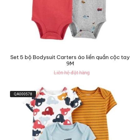
Set 5 bộ Bodysuit Carters áo liền quần cộc tay
9M
Liên hệ đặt hàng
QA000578