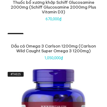
Thuốc bổ xương khớp Schiff Glucosamine
2000mg (Schiff Glucosamine 2000mg Plus
Vitamin D3)
670,000₫
000241
Dầu cá Omega 3 Carlson 1200mg (Carlson
Wild Caught Super Omega 3 1200mg)
1,050,000₫
#TH025