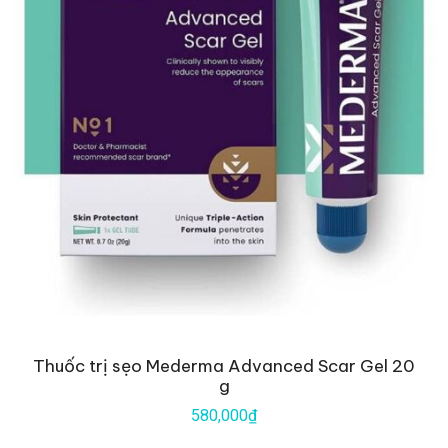
Thuốc trị sẹo Mederma Advanced Scar Gel 20
g
580,000₫