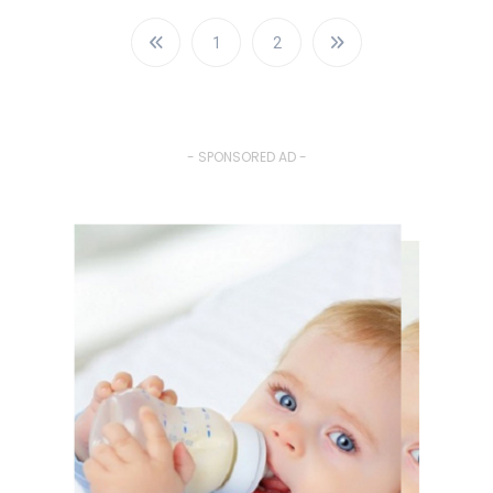
1
2
- SPONSORED AD -