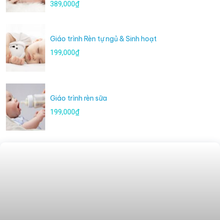
389,000₫
Giáo trình Rèn tự ngủ & Sinh hoạt
199,000₫
Giáo trình rèn sữa
199,000₫