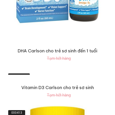
DHA Carlson cho trẻ sơ sinh đến 1 tuổi
Tạm hết hàng
VIT000583
Vitamin D3 Carlson cho trẻ sơ sinh
Tạm hết hàng
000413