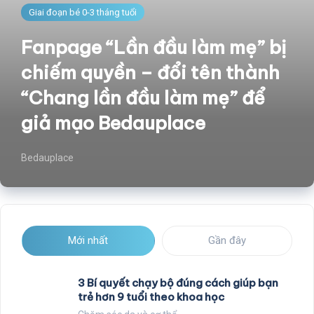
Giai đoạn bé 0-3 tháng tuổi
Fanpage “Lần đầu làm mẹ” bị
chiếm quyền – đổi tên thành
“Chang lần đầu làm mẹ” để
giả mạo Bedauplace
Bedauplace
Mới nhất
Gần đây
3 Bí quyết chạy bộ đúng cách giúp bạn
trẻ hơn 9 tuổi theo khoa học