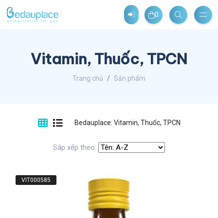
0
Vitamin, Thuốc, TPCN
Trang chủ
Sản phẩm
Bedauplace: Vitamin, Thuốc, TPCN
Sắp xếp theo:
VIT000585