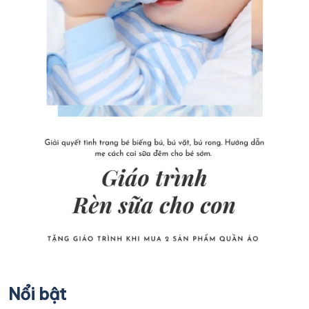
Nổi bật