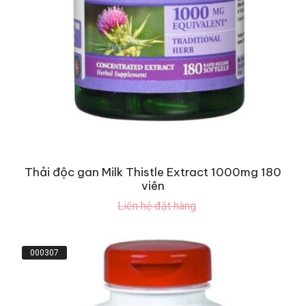
Thải độc gan Milk Thistle Extract 1000mg 180
viên
Liên hệ đặt hàng
000307