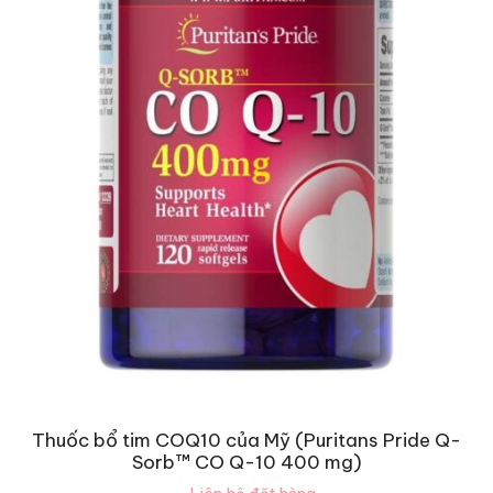
Thuốc bổ tim COQ10 của Mỹ (Puritans Pride Q-
Sorb™ CO Q-10 400 mg)