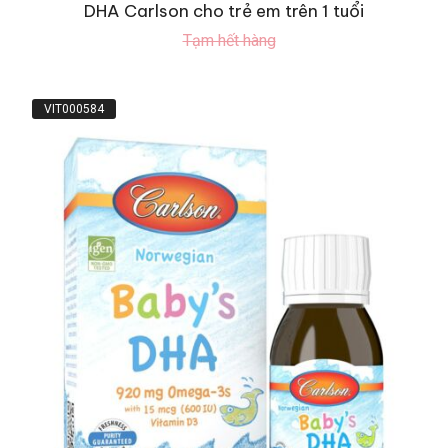
DHA Carlson cho trẻ em trên 1 tuổi
Tạm hết hàng
VIT000584