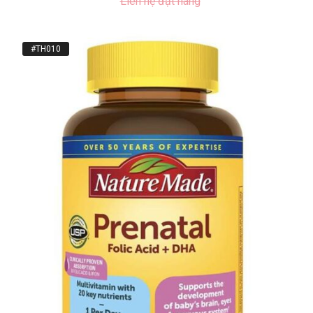
Liên hệ đặt hàng
#TH010