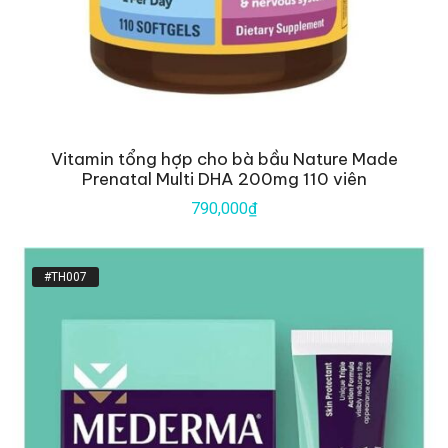
Vitamin tổng hợp cho bà bầu Nature Made
Prenatal Multi DHA 200mg 110 viên
790,000₫
#TH007