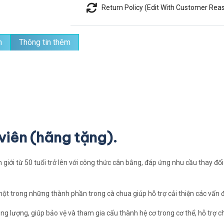
Return Policy (Edit With Customer Re
n
Thông tin thêm
viên (hãng tặng).
ới từ 50 tuổi trở lên với công thức cân bằng, đáp ứng nhu cầu thay đổi 
t trong những thành phần trong cà chua giúp hỗ trợ cải thiện các vấn đ
ng lượng, giúp bảo vệ và tham gia cấu thành hệ cơ trong cơ thể, hỗ trợ