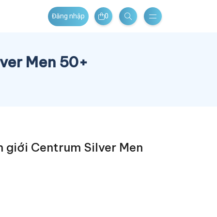
0
Đăng nhập
lver Men 50+
 giới Centrum Silver Men