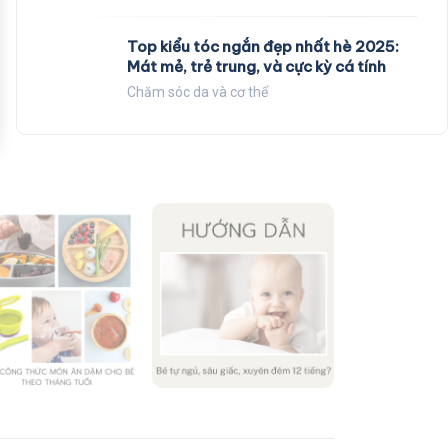
Top kiểu tóc ngắn đẹp nhất hè 2025:
Mát mẻ, trẻ trung, và cực kỳ cá tính
Chăm sóc da và cơ thể