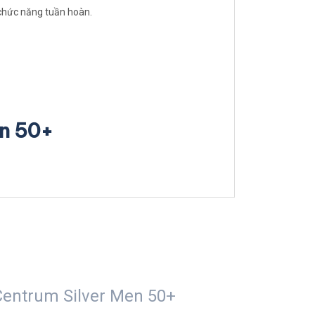
 chức năng tuần hoàn.
en 50+
Centrum Silver Men 50+