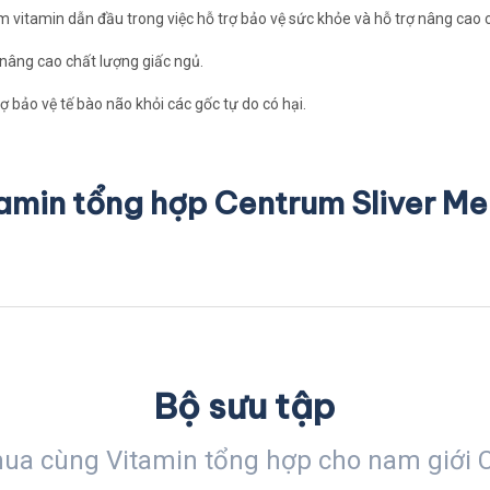
óm vitamin dẫn đầu trong việc hỗ trợ bảo vệ sức khỏe và hỗ trợ nâng cao
, nâng cao chất lượng giấc ngủ.
 bảo vệ tế bào não khỏi các gốc tự do có hại.
amin tổng hợp Centrum Sliver M
Bộ sưu tập
ua cùng Vitamin tổng hợp cho nam giới 