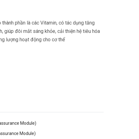
thành phần là các Vitamin, có tác dụng tăng
, giúp đôi mắt sáng khỏe, cải thiện hệ tiêu hóa
ng lượng hoạt động cho cơ thể
eassurance Module)
eassurance Module)