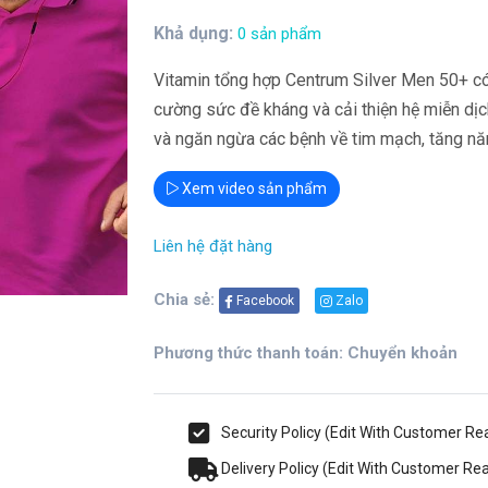
Khả dụng:
0 sản phẩm
Vitamin tổng hợp Centrum Silver Men 50+ có 
cường sức đề kháng và cải thiện hệ miễn dịch
và ngăn ngừa các bệnh về tim mạch, tăng nă
Xem video sản phẩm
Liên hệ đặt hàng
Chia sẻ:
Facebook
Zalo
Phương thức thanh toán: Chuyển khoản
Security Policy (Edit With Customer R
Delivery Policy (Edit With Customer R