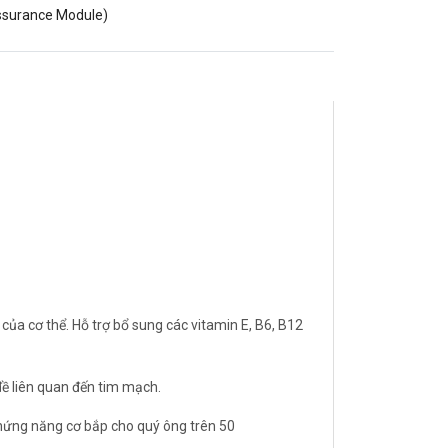
assurance Module)
của cơ thể. Hỗ trợ bổ sung các vitamin E, B6, B12
ề liên quan đến tim mạch.
 chứng năng cơ bắp cho quý ông trên 50