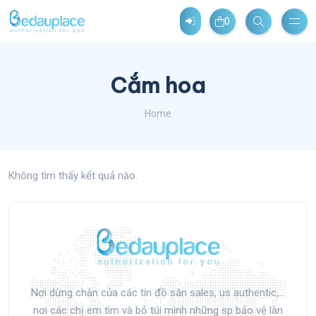
0
Cắm hoa
Home
Không tìm thấy kết quả nào.
Nơi dừng chân của các tín đồ săn sales, us authentic,...
nơi các chị em tìm và bỏ túi mình những sp bảo vệ làn