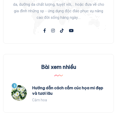
da, dưỡng da chất lượng, tuyệt vời,... hoặc đưa về cho
gia đình những sp - ứng dụng độc đáo phục vụ nâng
cao đời sống hàng ngày....
Bài xem nhiều
1
Hướng dẫn cách cắm cúc họa mi đẹp
và tươi lâu
Cắm hoa