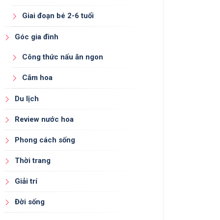
Giai đoạn bé 2-6 tuổi
Góc gia đình
Công thức nấu ăn ngon
Cắm hoa
Du lịch
Review nước hoa
Phong cách sống
Thời trang
Giải trí
Đời sống