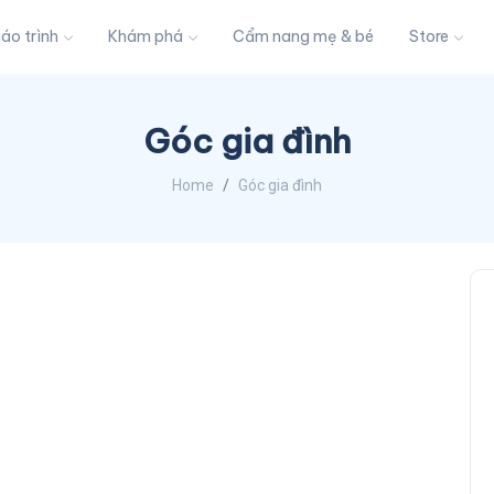
iáo trình
Khám phá
Cẩm nang mẹ & bé
Store
Góc gia đình
Home
Góc gia đình