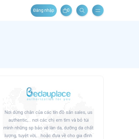
0
Đăng nhập
Nơi dừng chân của các tín đồ săn sales, us
authentic,... nơi các chị em tìm và bỏ túi
mình những sp bảo vệ làn da, dưỡng da chất
lượng, tuyệt vời,... hoặc đưa về cho gia đình