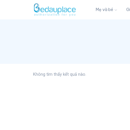
Mẹ và bé
G
Không tìm thấy kết quả nào.