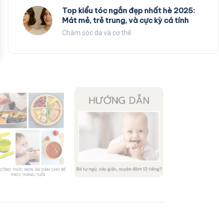
Top kiểu tóc ngắn đẹp nhất hè 2025:
Mát mẻ, trẻ trung, và cực kỳ cá tính
Chăm sóc da và cơ thể