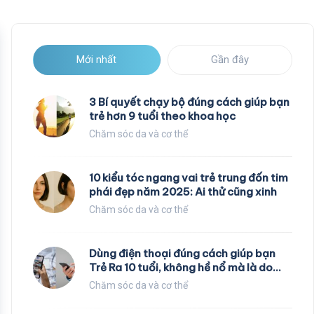
Mới nhất
Gần đây
3 Bí quyết chạy bộ đúng cách giúp bạn
trẻ hơn 9 tuổi theo khoa học
Chăm sóc da và cơ thể
10 kiểu tóc ngang vai trẻ trung đốn tim
phái đẹp năm 2025: Ai thử cũng xinh
Chăm sóc da và cơ thể
Dùng điện thoại đúng cách giúp bạn
Trẻ Ra 10 tuổi, không hề nổ mà là do
các nhà khoa học nghiên cứu
Chăm sóc da và cơ thể