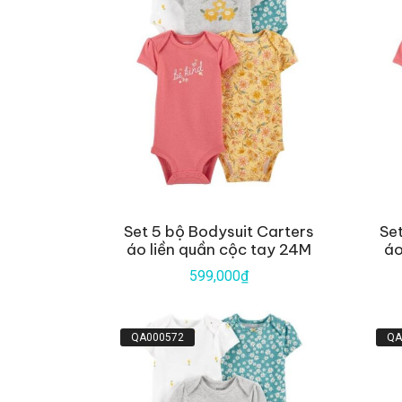
Set 5 bộ Bodysuit Carters
Se
áo liền quần cộc tay 24M
áo
599,000₫
QA000572
QA