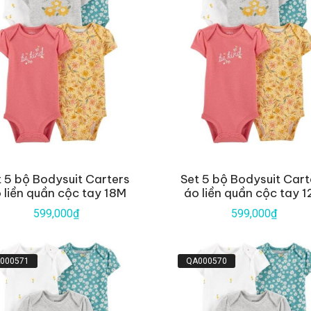
t 5 bộ Bodysuit Carters
Set 5 bộ Bodysuit Cart
 liền quần cộc tay 18M
áo liền quần cộc tay 
599,000₫
599,000₫
000571
QA000570