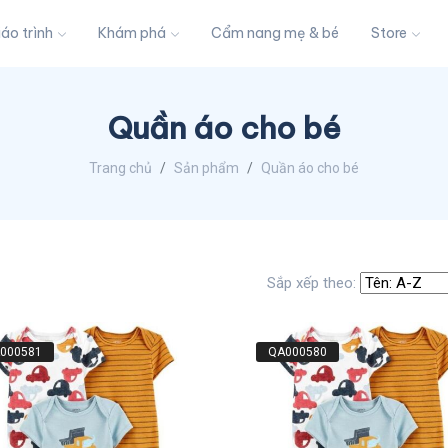
iáo trình
Khám phá
Cẩm nang mẹ & bé
Store
Quần áo cho bé
Trang chủ
Sản phẩm
Quần áo cho bé
Sắp xếp theo:
000581
QA000580