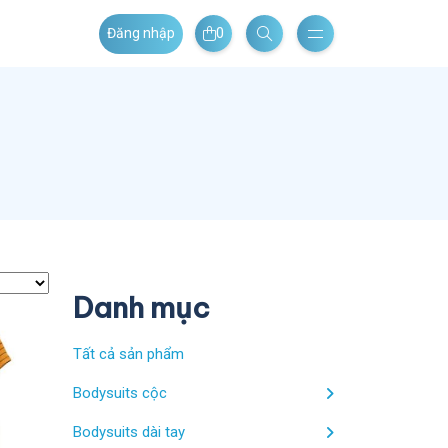
0
Đăng nhập
Danh mục
Tất cả sản phẩm
Bodysuits cộc
Bodysuits dài tay