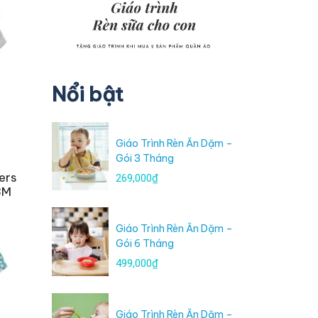
Nổi bật
Giáo Trình Rèn Ăn Dặm –
Gói 3 Tháng
ers
269,000₫
3M
Giáo Trình Rèn Ăn Dặm –
Gói 6 Tháng
499,000₫
Giáo Trình Rèn Ăn Dặm –