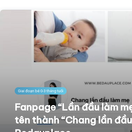
Giai đoạn bé 0-3 tháng tuổi
Fanpage “Lần đầu làm mẹ
tên thành “Chang lần đầ