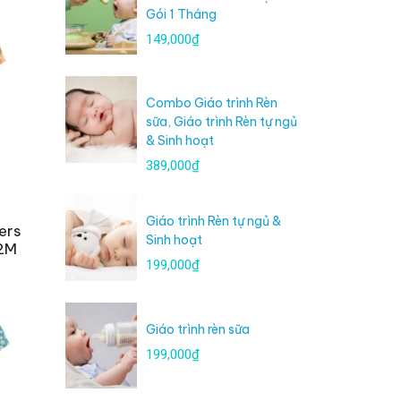
Gói 1 Tháng
149,000₫
Combo Giáo trình Rèn
sữa, Giáo trình Rèn tự ngủ
& Sinh hoạt
389,000₫
Giáo trình Rèn tự ngủ &
ers
Sinh hoạt
12M
199,000₫
Giáo trình rèn sữa
199,000₫