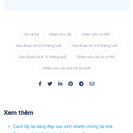
mẹ và bé
chăm sóc da
chăm sóc cơ thể
Giai đoạn bé 0-3 tháng tuổi
Giai đoạn bé 3-6 tháng tuổi
Giai đoạn bé 6-12 tháng tuổi
Chăm sóc da và cơ thể
Chăm sóc da cho trẻ sơ sinh
Xem thêm
Cách lấy lại dáng đẹp sau sinh nhanh chóng tại nhà