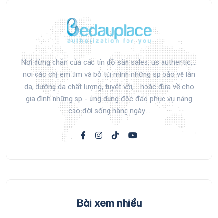
Nơi dừng chân của các tín đồ săn sales, us authentic,...
nơi các chị em tìm và bỏ túi mình những sp bảo vệ làn
da, dưỡng da chất lượng, tuyệt vời,... hoặc đưa về cho
gia đình những sp - ứng dụng độc đáo phục vụ nâng
cao đời sống hàng ngày....
Bài xem nhiều