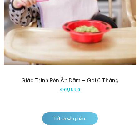
Giáo Trình Rèn Ăn Dặm – Gói 6 Tháng
499,000₫
Tất cả sản phẩm