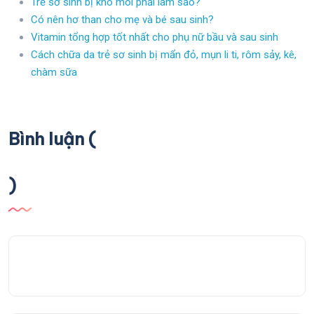
Trẻ sơ sinh bị khô môi phải làm sao?
Có nên hơ than cho mẹ và bé sau sinh?
Vitamin tổng hợp tốt nhất cho phụ nữ bầu và sau sinh
Cách chữa da trẻ sơ sinh bị mẩn đỏ, mụn li ti, rôm sảy, kê,
chàm sữa
Bình luận (
)