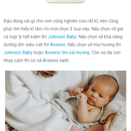
Đậu dùng cái gì cho con cũng nghiên cứu rất kĩ, nên cũng
phải tìm hiểu kĩ lắm rồi mới chọn 3 loại này. Nếu chọn về giá
cả hợp lý tiết kiệm thì
Johnson Baby
. Nếu chọn về khả năng
dưỡng ẩm siêu việt thì
Aveeno
. Nếu chọn về mùi hương thì
Johnson Baby
hoặc
Aveeno tím oải hương
. Còn sợ da con
nhạy cảm thì cứ nã Aveeno xanh.