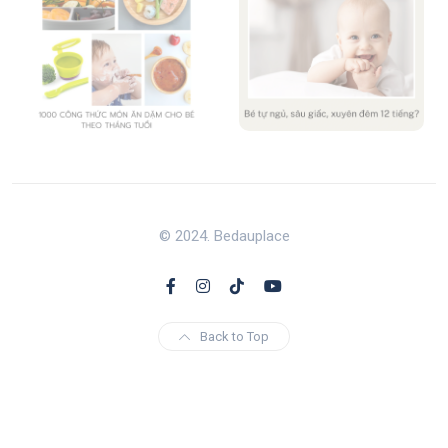
© 2024. Bedauplace
Back to Top