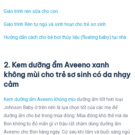
Giáo trình rèn sữa cho con
Giáo trình Rèn tự ngủ và sinh hoạt cho trẻ sơ sinh
Hướng dẫn cách cho bé bơi thủy liệu (floating baby) tại nhà
2. Kem dưỡng ẩm Aveeno xanh
không mùi cho trẻ sơ sinh có da nhạy
cảm
Kem dưỡng ẩm Aveeno không mùi
dưỡng ẩm tốt hơn loại
Johnson Baby ở trên nên là lựa chọn tốt của các mẹ để
dưỡng ẩm cho bé trong mùa đông. Mùa đông khô thế mà da
Bon không bị đỏ mẩn gì vì Đậu rất chăm dùng dưỡng ẩm
Aveeno cho Bon hàng ngày. Cứ sau khi tắm và buổi sáng ngủ