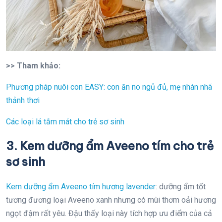
>> Tham khảo:
Phương pháp nuôi con EASY: con ăn no ngủ đủ, mẹ nhàn nhã
thảnh thơi
Các loại lá tắm mát cho trẻ sơ sinh
3. Kem dưỡng ẩm Aveeno tím cho trẻ
sơ sinh
Kem dưỡng ẩm Aveeno tím hương lavender
: dưỡng ẩm tốt
tương đương loại Aveeno xanh nhưng có mùi thơm oải hương
ngọt đậm rất yêu. Đậu thấy loại này tích hợp ưu điểm của cả