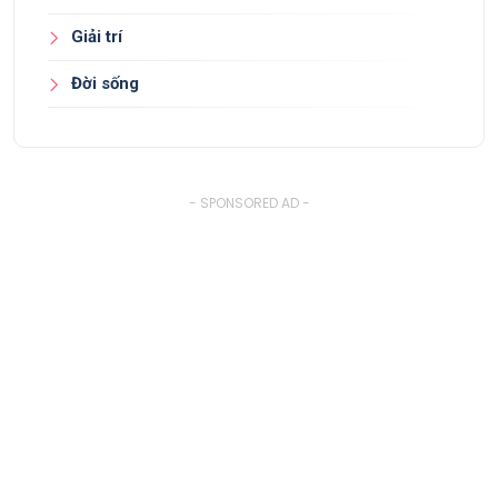
Giải trí
Đời sống
- SPONSORED AD -