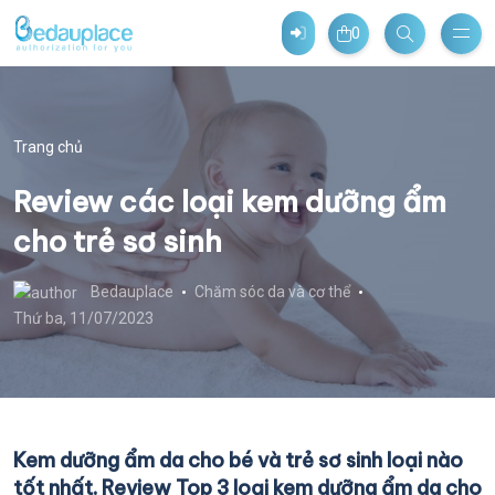
0
Trang chủ
Review các loại kem dưỡng ẩm
cho trẻ sơ sinh
Bedauplace
Chăm sóc da và cơ thể
Thứ ba, 11/07/2023
Kem dưỡng ẩm da cho bé và trẻ sơ sinh loại nào
tốt nhất. Review Top 3 loại kem dưỡng ẩm da cho