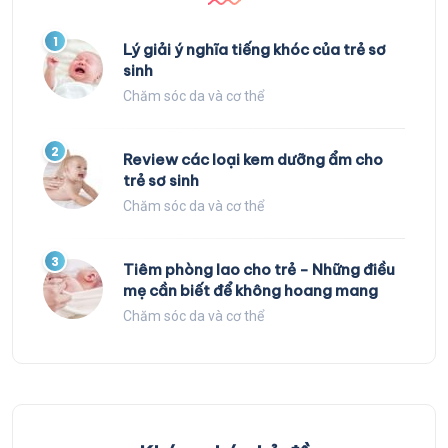
1
Lý giải ý nghĩa tiếng khóc của trẻ sơ
sinh
Chăm sóc da và cơ thể
2
Review các loại kem dưỡng ẩm cho
trẻ sơ sinh
Chăm sóc da và cơ thể
3
Tiêm phòng lao cho trẻ - Những điều
mẹ cần biết để không hoang mang
Chăm sóc da và cơ thể