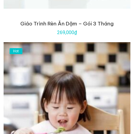
Giáo Trình Rèn Ăn Dặm – Gói 3 Tháng
269,000₫
Hot