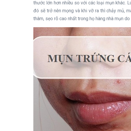
thước lớn hơn nhiều so với các loại mụn khác. 
đó sẽ trở nên mọng và khi vỡ ra thì chảy mủ, m
thâm, sẹo rỗ cao nhất trong họ hàng nhà mụn do