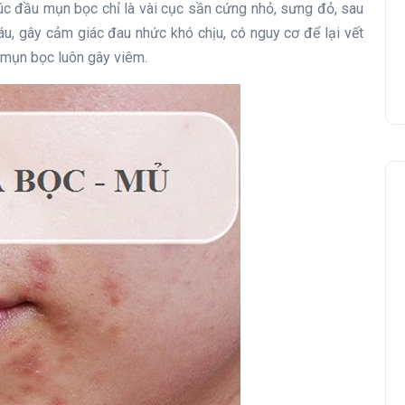
Lúc đầu mụn bọc chỉ là vài cục sần cứng nhỏ, sưng đỏ, sau
áu, gây cảm giác đau nhức khó chịu, có nguy cơ để lại vết
 mụn bọc luôn gây viêm.