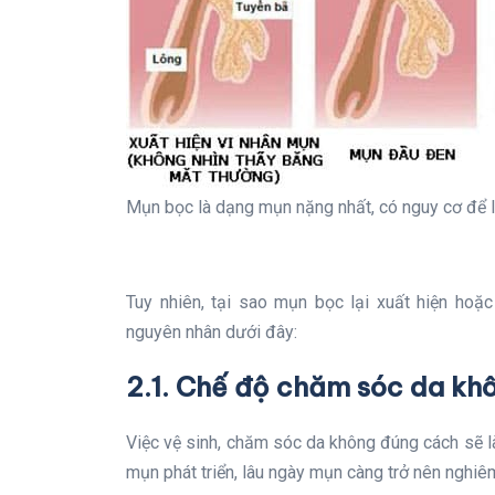
Mụn bọc là dạng mụn nặng nhất, có nguy cơ để l
Tuy nhiên, tại sao mụn bọc lại xuất hiện hoặc
nguyên nhân dưới đây:
2.1. Chế độ chăm sóc da khô
Việc vệ sinh, chăm sóc da không đúng cách sẽ là
mụn phát triển, lâu ngày mụn càng trở nên nghiê