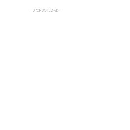
- SPONSORED AD -