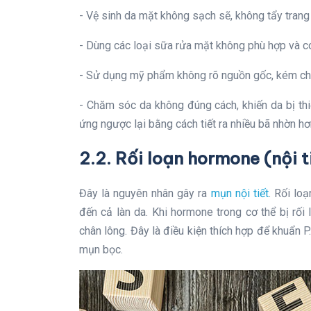
- Vệ sinh da mặt không sạch sẽ, không tẩy trang 
- Dùng các loại sữa rửa mặt không phù hợp và có
- Sử dụng mỹ phẩm không rõ nguồn gốc, kém ch
- Chăm sóc da không đúng cách, khiến da bị t
ứng ngược lại bằng cách tiết ra nhiều bã nhờn hơn
2.2. Rối loạn hormone (nội t
Đây là nguyên nhân gây ra
mụn nội tiết
. Rối lo
đến cả làn da. Khi hormone trong cơ thể bị rối l
chân lông. Đây là điều kiện thích hợp để khuẩn P
mụn bọc.