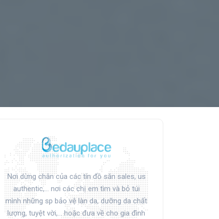
Nơi dừng chân của các tín đồ săn sales, us
authentic,... nơi các chị em tìm và bỏ túi
mình những sp bảo vệ làn da, dưỡng da chất
lượng, tuyệt vời,... hoặc đưa về cho gia đình