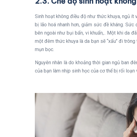
2.3. Chế độ sinh hoạt không
Sinh hoạt không điều độ như thức khuya, ngủ ít 
bị lão hoá nhanh hơn, giảm sức đề kháng. Sức 
bên ngoài như bụi bẩn, vi khuẩn,.. Một khi da 
một đêm thức khuya là da bạn sẽ “xấu" đi trông 
mụn bọc.
Nguyên nhân là do khoảng thời gian ngủ ban đêm
của bạn làm nhịp sinh học của cơ thể bị rối loạn 