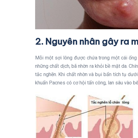
2. Nguyên nhân gây ra 
Mỗi một sợi lông được chứa trong một cái ống 
những chất dịch, bã nhờn ra khỏi bề mặt da. Chí
tắc nghẽn. Khi chất nhờn và bụi bẩn tích tụ dưới
khuẩn P.acnes có cơ hội tấn công, lan sâu vào bê