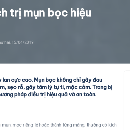
h trị mụn bọc hiệu
ứ hai, 15/04/2019
 lan cực cao. Mụn bọc không chỉ gây đau
m, sẹo rỗ, gây tâm lý tự ti, mặc cảm. Trang bị
ương pháp điều trị hiệu quả và an toàn.
i mụn, mọc riêng lẻ hoặc thành từng mảng, thường có kích