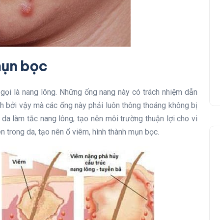
mụn bọc
gọi là nang lông. Những ống nang này có trách nhiệm dẫn
nh bởi vậy mà các ống này phải luôn thông thoáng không bị
 da làm tắc nang lông, tạo nên môi trường thuận lợi cho vi
n trong da, tạo nên ổ viêm, hình thành mụn bọc.