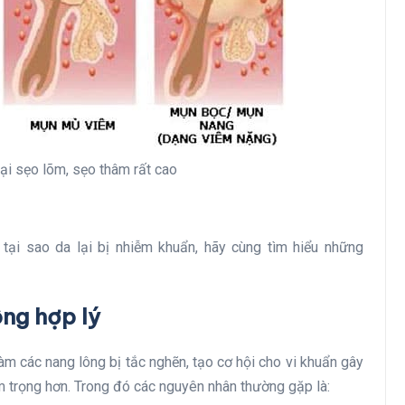
ại sẹo lõm, sẹo thâm rất cao
 tại sao da lại bị nhiễm khuẩn, hãy cùng tìm hiểu những
ng hợp lý
m các nang lông bị tắc nghẽn, tạo cơ hội cho vi khuẩn gây
m trọng hơn. Trong đó các nguyên nhân thường gặp là: