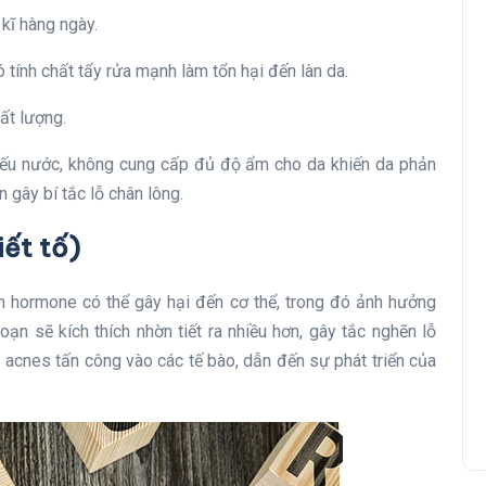
kĩ hàng ngày.
 tính chất tẩy rửa mạnh làm tổn hại đến làn da.
ất lượng.
hiếu nước, không cung cấp đủ độ ẩm cho da khiến da phản
 gây bí tắc lỗ chân lông.
iết tố)
ạn hormone có thể gây hại đến cơ thể, trong đó ảnh hưởng
oạn sẽ kích thích nhờn tiết ra nhiều hơn, gây tắc nghẽn lỗ
. acnes tấn công vào các tế bào, dẫn đến sự phát triển của