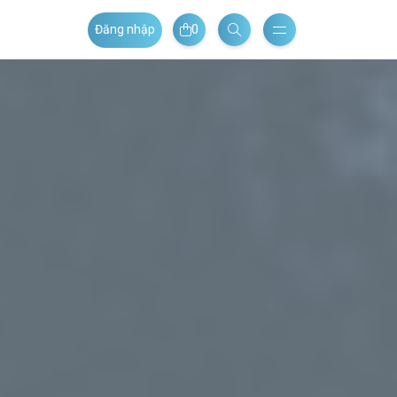
0
Đăng nhập