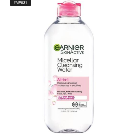
#MP031