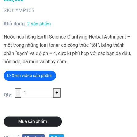
SKU: #MP105
Khả dụng:
2 sản phẩm
Nước hoa hồng Earth Science Clarifying Herbal Astringent –
một trong những loại toner có công thức “tốt”, bảng thành
phần “sạch” và độ ph = 4, cực kì phù hợp với các bạn da dầu,
hỗn hợp, da mụn và nhạy cảm.
Xem video sản phẩm
-
+
Qty:
Mua sản phẩm