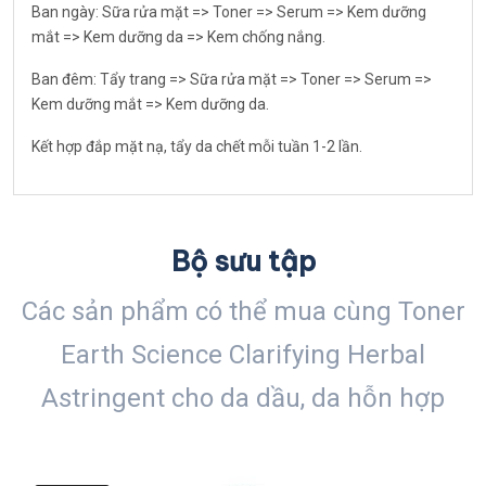
Ban ngày: Sữa rửa mặt => Toner => Serum => Kem dưỡng
mắt => Kem dưỡng da => Kem chống nắng.
Ban đêm: Tẩy trang => Sữa rửa mặt => Toner => Serum =>
Kem dưỡng mắt => Kem dưỡng da.
Kết hợp đắp mặt nạ, tẩy da chết mỗi tuần 1-2 lần.
Bộ sưu tập
Các sản phẩm có thể mua cùng Toner
Earth Science Clarifying Herbal
Astringent cho da dầu, da hỗn hợp