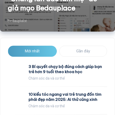
giả mạo Bedauplace
Bedauplace
Mới nhất
Gần đây
3 Bí quyết chạy bộ đúng cách giúp bạn
trẻ hơn 9 tuổi theo khoa học
Chăm sóc da và cơ thể
10 kiểu tóc ngang vai trẻ trung đốn tim
phái đẹp năm 2025: Ai thử cũng xinh
Chăm sóc da và cơ thể