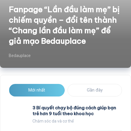
Fanpage “Lần đầu làm mẹ” bị
chiếm quyền – đổi tên thành
“Chang lần đầu làm mẹ” để
giả mạo Bedauplace
Bedauplace
Mới nhất
Gần đây
3 Bí quyết chạy bộ đúng cách giúp bạn
trẻ hơn 9 tuổi theo khoa học
Chăm sóc da và cơ thể