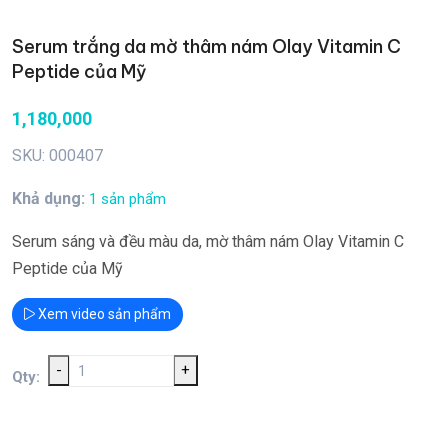
Serum trắng da mờ thâm nám Olay Vitamin C
Peptide của Mỹ
1,180,000
SKU: 000407
Khả dụng:
1 sản phẩm
Serum sáng và đều màu da, mờ thâm nám Olay Vitamin C
Peptide của Mỹ
Xem video sản phẩm
-
+
Qty: