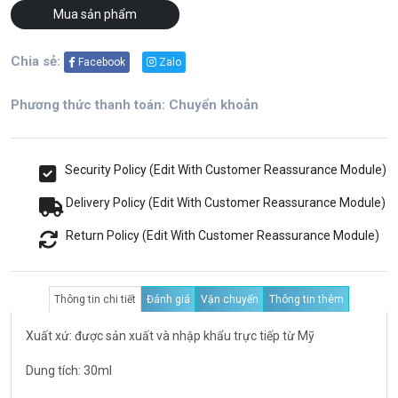
Mua sản phẩm
Chia sẻ:
Facebook
Zalo
Phương thức thanh toán: Chuyển khoản
Security Policy (Edit With Customer Reassurance Module)
Delivery Policy (Edit With Customer Reassurance Module)
Return Policy (Edit With Customer Reassurance Module)
Thông tin chi tiết
Đánh giá
Vận chuyển
Thông tin thêm
Xuất xứ: được sản xuất và nhập khẩu trực tiếp từ Mỹ
Dung tích: 30ml