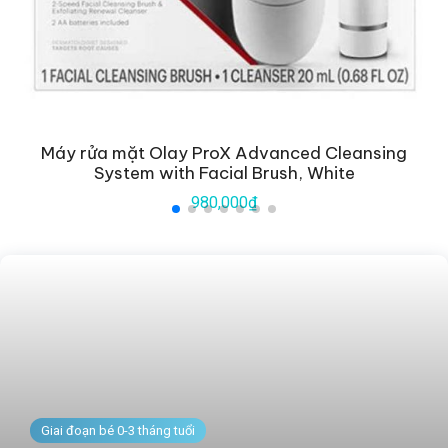
Máy rửa mặt Olay ProX Advanced Cleansing
System with Facial Brush, White
980,000₫
Giai đoạn bé 0-3 tháng tuổi