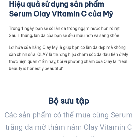
Hiệu quả sử dụng sản phẩm
Serum Olay Vitamin C của Mỹ
Trong 1 ngày, bạn sẽ có làn da trông ngậm nước hơn rõ rệt.
Sau 1 tháng, làn da của bạn sẽ đều màu hơn và sáng khỏe.
Lời hứa của hãng Olay Mỹ là giúp bạn có làn da đẹp mà không
cần chỉnh sửa. OLAY là thương hiệu chăm sóc da đầu tiên ở Mỹ
thực hiện quan điểm này, bởi vì phương châm của Olay là: "real
beauty is honestly beautiful".
Bộ sưu tập
Các sản phẩm có thể mua cùng Serum
trắng da mờ thâm nám Olay Vitamin C