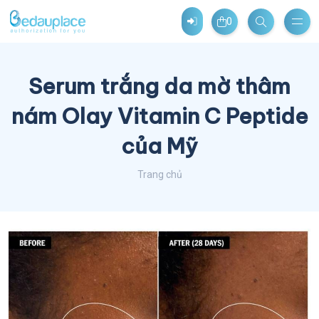
0
Serum trắng da mờ thâm
nám Olay Vitamin C Peptide
của Mỹ
Trang chủ