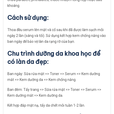
khoáng.
Cách sử dụng:
Thoa đều serum lên mặt và cổ sau khi đã được làm sạch mỗi
ngày 2 lần (sáng và tối). Sử dụng kết hợp kem chống nắng vào
ban ngày để bảo vệ làn da rạng rỡ của bạn.
Chu trình dưỡng da khoa học để
có làn da đẹp:
Ban ngày: Sữa rửa mặt => Toner => Serum => Kem dưỡng
mắt => Kem dưỡng da => Kem chống nắng.
Ban đêm: Tẩy trang => Sữa rửa mặt => Toner => Serum =>
Kem dưỡng mắt => Kem dưỡng da.
Kết hợp đắp mặt nạ, tẩy da chết mỗi tuần 1-2 lần.