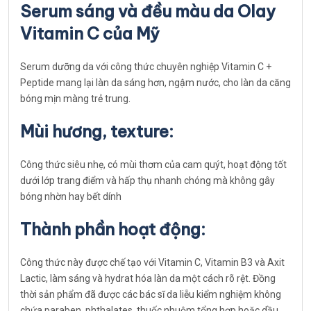
Serum sáng và đều màu da Olay
Vitamin C của Mỹ
Serum dưỡng da với công thức chuyên nghiệp Vitamin C +
Peptide mang lại làn da sáng hơn, ngậm nước, cho làn da căng
bóng mịn màng trẻ trung.
Mùi hương, texture:
Công thức siêu nhẹ, có mùi thơm của cam quýt, hoạt động tốt
dưới lớp trang điểm và hấp thụ nhanh chóng mà không gây
bóng nhờn hay bết dính
Thành phần hoạt động:
Công thức này được chế tạo với Vitamin C, Vitamin B3 và Axit
Lactic, làm sáng và hydrat hóa làn da một cách rõ rệt. Đồng
thời sản phẩm đã được các bác sĩ da liễu kiểm nghiệm không
chứa paraben, phthalates, thuốc nhuộm tổng hợp hoặc dầu