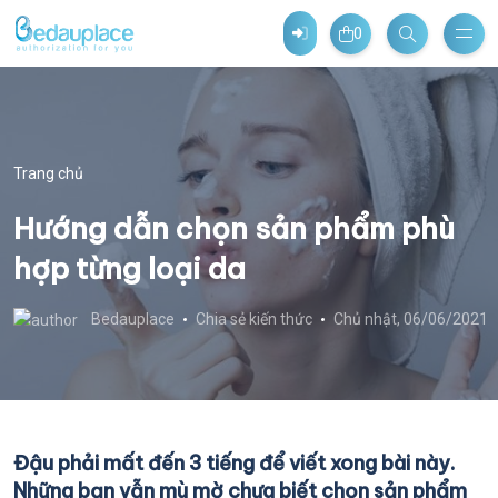
0
Trang chủ
Hướng dẫn chọn sản phẩm phù
hợp từng loại da
Bedauplace
Chia sẻ kiến thức
Chủ nhật, 06/06/2021
Đậu phải mất đến 3 tiếng để viết xong bài này.
Những bạn vẫn mù mờ chưa biết chọn sản phẩm