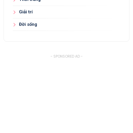
Giải trí
Đời sống
- SPONSORED AD -