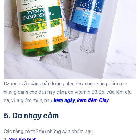
Da mụn vẫn cần phải dưỡng nha. Hãy chọn sản phẩm nhẹ
nhàng dành cho da nhạy cảm, có vitamin B3,B5, vừa làm dịu
da, vừa giảm mụn, như
kem ngày
,
kem đêm Olay
.
5. Da nhạy cảm
Các nàng có thể thử những sản phẩm sau:
1.
Sữa rửa mặt