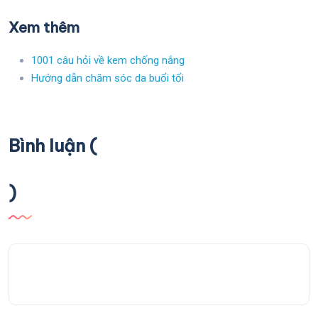
Xem thêm
1001 câu hỏi về kem chống nắng
Hướng dẫn chăm sóc da buổi tối
Bình luận (
)