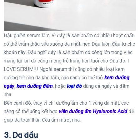
Đậu ghiền serum lắm, vì đây là sản phẩm có nhiều hoạt chất
có thể thẩm thấu sâu xuống da nhất, nên Đậu luôn đầu tư cho
khoản này. Đậu nghĩ đây là sản phẩm có công lớn trong việc
mang lại làn da căng mọng trẻ trung hơn tuổi cho Đậu đó. I
LOVE SERUM!!! Ngoài serum thì cũng có nhiều loại kem
dưỡng tốt cho da khô lắm, các nàng có thể thử
kem dưỡng
ngày
,
kem dưỡng đêm
, hoặc
loại đỏ
dùng cả ngày và đêm
nha.
Bên cạnh đó, thay vì chỉ dưỡng ẩm cho 1 vùng da mặt, các
nàng có thể uống kết hợp
viên dưỡng ẩm Hyaluronic Acid
để
giúp da toàn thân đều ẩm mượt nha.
3. Da dầu