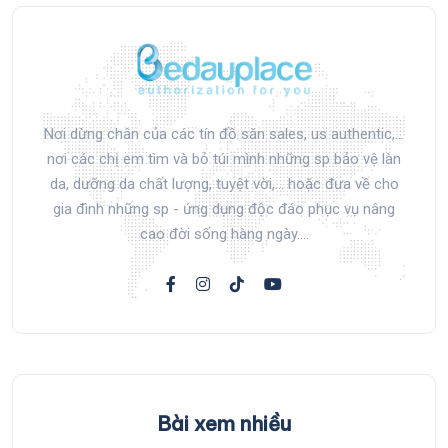
Nơi dừng chân của các tín đồ săn sales, us authentic,...
nơi các chị em tìm và bỏ túi mình những sp bảo vệ làn
da, dưỡng da chất lượng, tuyệt vời,... hoặc đưa về cho
gia đình những sp - ứng dụng độc đáo phục vụ nâng
cao đời sống hàng ngày....
Bài xem nhiều