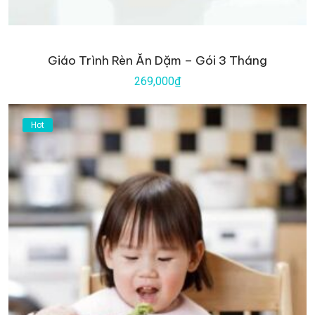
Giáo Trình Rèn Ăn Dặm – Gói 3 Tháng
269,000₫
Hot