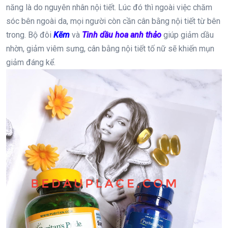
năng là do nguyên nhân nội tiết. Lúc đó thì ngoài việc chăm
sóc bên ngoài da, mọi người còn cần cân bằng nội tiết từ bên
trong. Bộ đôi
Kẽm
và
Tinh dầu hoa anh thảo
giúp giảm dầu
nhờn, giảm viêm sưng, cân bằng nội tiết tố nữ sẽ khiến mụn
giảm đáng kể.