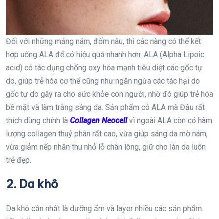
Đối với những mảng nám, đốm nâu, thì các nàng có thể kết
hợp uống ALA để có hiệu quả nhanh hơn. ALA (Alpha Lipoic
acid) có tác dụng chống oxy hóa mạnh tiêu diệt các gốc tự
do, giúp trẻ hóa cơ thể cũng như ngăn ngừa các tác hại do
gốc tự do gây ra cho sức khỏe con người, nhờ đó giúp trẻ hóa
bề mặt và làm trắng sáng da. Sản phẩm có ALA mà Đậu rất
thích dùng chính là
Collagen Neocell
vì ngoài ALA còn có hàm
lượng collagen thuỷ phân rất cao, vừa giúp sáng da mờ nám,
vừa giảm nếp nhăn thu nhỏ lỗ chân lông, giữ cho làn da luôn
trẻ đẹp.
2. Da khô
Da khô cần nhất là dưỡng ẩm và layer nhiều các sản phẩm.