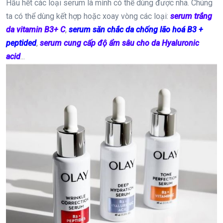
Hầu hết các loại serum là mình có thể dùng được nha. Chúng
ta có thể dùng kết hợp hoặc xoay vòng các loại:
serum trắng
da vitamin B3+ C
,
serum săn chắc da chống lão hoá B3 +
peptided
,
serum cung cấp độ ẩm sâu cho da Hyaluronic
acid
...