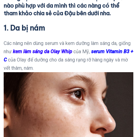
nào phù hợp với da mình thì các nàng có thể
tham khảo chia sẻ của Đậu bên dưới nha.
1. Da bị nám
Các nàng nên dùng serum và kem dưỡng làm sáng da, giống
như
kem làm sáng da Olay Whip
của Mỹ,
serum Vitamin B3 +
C
của Olay để dưỡng cho da sáng rạng rỡ hàng ngày và mờ
vết thâm, nám.