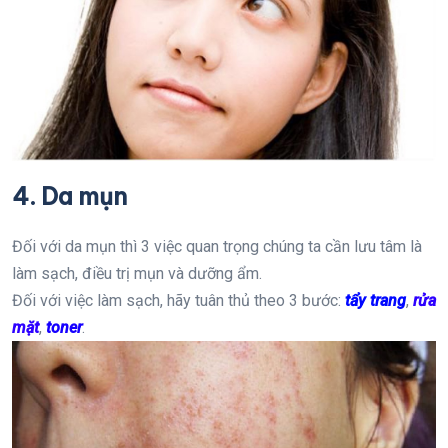
4. Da mụn
Đối với da mụn thì 3 việc quan trọng chúng ta cần lưu tâm là
làm sạch, điều trị mụn và dưỡng ẩm.
Đối với việc làm sạch, hãy tuân thủ theo 3 bước:
tẩy trang
,
rửa
mặt
,
toner
.