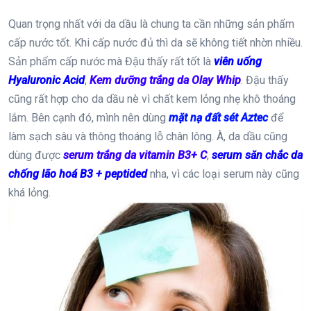
Quan trọng nhất với da dầu là chung ta cần những sản phẩm
cấp nước tốt. Khi cấp nước đủ thì da sẽ không tiết nhờn nhiều.
Sản phẩm cấp nước mà Đậu thấy rất tốt là
viên uống
Hyaluronic Acid
,
Kem dưỡng trắng da Olay Whip
. Đậu thấy
cũng rất hợp cho da dầu nè vì chất kem lỏng nhẹ khô thoáng
lắm. Bên cạnh đó, mình nên dùng
mặt nạ đất sét Aztec
để
làm sạch sâu và thông thoáng lỗ chân lông. À, da dầu cũng
dùng được
serum trắng da vitamin B3+ C
,
serum săn chắc da
chống lão hoá B3 + peptided
nha, vì các loại serum này cũng
khá lỏng.