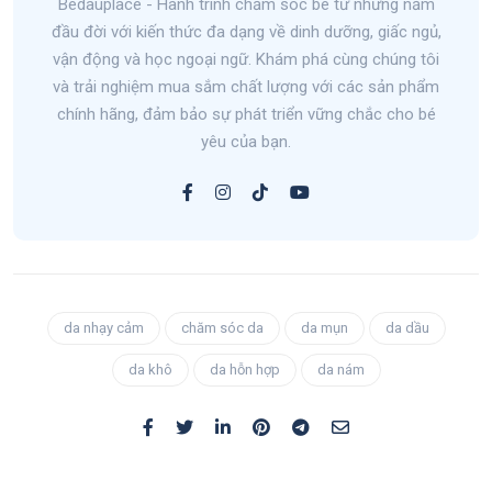
Bedauplace - Hành trình chăm sóc bé từ những năm
đầu đời với kiến thức đa dạng về dinh dưỡng, giấc ngủ,
vận động và học ngoại ngữ. Khám phá cùng chúng tôi
và trải nghiệm mua sắm chất lượng với các sản phẩm
chính hãng, đảm bảo sự phát triển vững chắc cho bé
yêu của bạn.
da nhạy cảm
chăm sóc da
da mụn
da dầu
da khô
da hỗn hợp
da nám