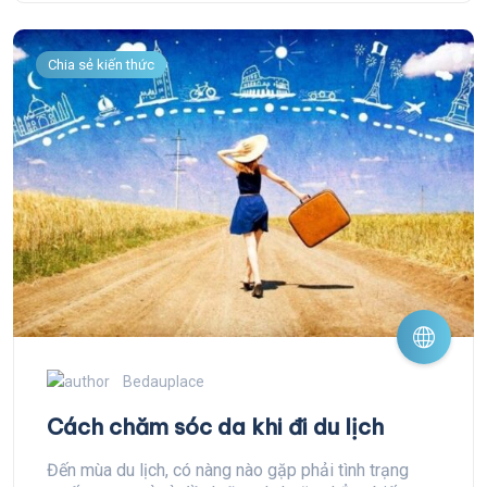
Chia sẻ kiến thức
Bedauplace
Cách chăm sóc da khi đi du lịch
Đến mùa du lịch, có nàng nào gặp phải tình trạng