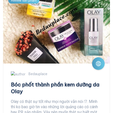
Review sản phẩm
Bedauplace
Bóc phốt thành phần kem dưỡng da
Olay
Olay có thật sự tốt như mọi người vẫn nói ⁉️. Mình
thì ko bao giờ tin vào những lời quảng cáo có cánh
hay PR sản phẩm. Vậy nên muốn thật sự biết một