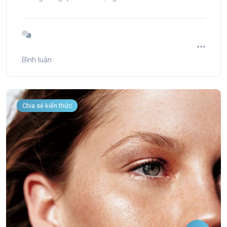
“đen dần đều” theo thời gian nữa đấy.
Bình luận
Chia sẻ kiến thức