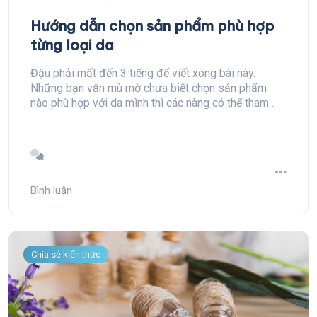
Hướng dẫn chọn sản phẩm phù hợp
từng loại da
Đậu phải mất đến 3 tiếng để viết xong bài này.
Những bạn vẫn mù mờ chưa biết chọn sản phẩm
nào phù hợp với da mình thì các nàng có thể tham
khảo chia sẻ của Đậu bên dưới nha.
Bình luận
Chia sẻ kiến thức