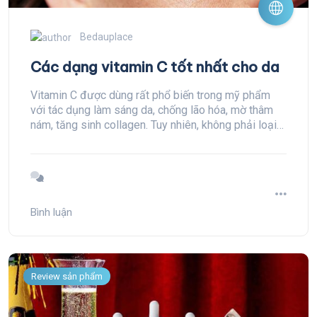
Bedauplace
Các dạng vitamin C tốt nhất cho da
Vitamin C được dùng rất phổ biến trong mỹ phẩm
với tác dụng làm sáng da, chống lão hóa, mờ thâm
nám, tăng sinh collagen. Tuy nhiên, không phải loại
vitamin C nào cũng đem lại tác dụng cao. Vitamin C
Sodium Ascorbyl Phospha là loại đáng để bạn đầu
tư nhất.
Bình luận
Review sản phẩm