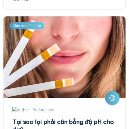
Chia sẻ kiến thức
Bedauplace
Tại sao lại phải cân bằng độ pH cho