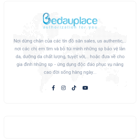
Nơi dừng chân của các tín đồ săn sales, us authentic,...
nơi các chị em tìm và bỏ túi mình những sp bảo vệ làn
da, dưỡng da chất lượng, tuyệt vời,... hoặc đưa về cho
gia đình những sp - ứng dụng độc đáo phục vụ nâng
cao đời sống hàng ngày....