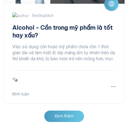
Bedauplace
Alcohol - Cồn trong mỹ phẩm là tốt
hay xấu?
Việc sử dụng cồn hoặc mỹ phẩm chứa cồn 1 thời
gian dài sẽ làm mất đi lớp màng ẩm tự nhiên trên da.
Nó khiến da khô, bị bào mòn trở nên mỏng hơn, mọi
chức năng của da đều bị suy yếu, da nhanh lão hóa.
Bình luận
Xem thêm