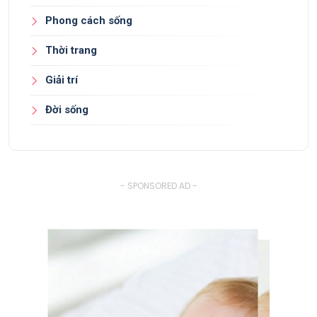
Phong cách sống
Thời trang
Giải trí
Đời sống
- SPONSORED AD -