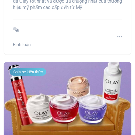
da Olay tốt nhất và được ưa chuộng nhất của thương
hiệu mỹ phẩm cao cấp đến từ Mỹ.
Bình luận
Chia sẻ kiến thức