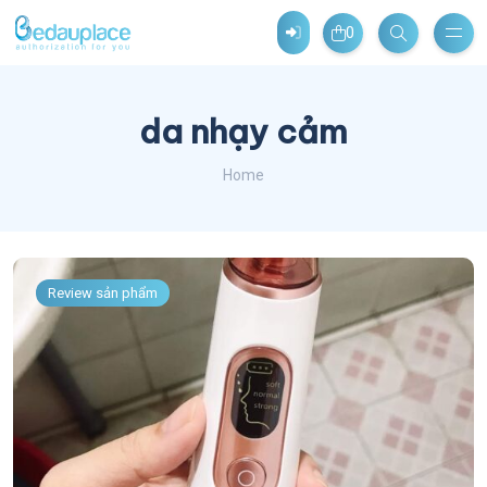
0
da nhạy cảm
Home
Review sản phẩm