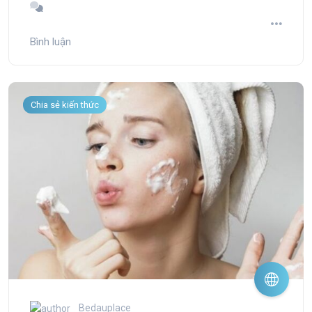
Bình luận
Chia sẻ kiến thức
Bedauplace