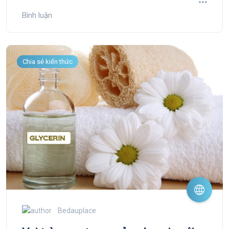
Bình luận
Chia sẻ kiến thức
Bedauplace