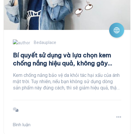
Bedauplace
Bí quyết sử dụng và lựa chọn kem
chống nắng hiệu quả, không gây
mụn
Kem chống nắng bảo vệ da khỏi tác hại xấu của ánh
mặt trời. Tuy nhiên, nếu bạn không sử dụng dòng
sản phẩm này đúng cách, thì sẽ giảm hiệu quả, thậm
chí làm da tổn thương và tiếp tay cho mụn hình
thành.
Bình luận