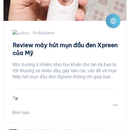
Bedauplace
Review máy hút mụn đầu đen Xpreen
của Mỹ
Môi trường ô nhiễm, khói bụi khiến cho làn da bạn bị
tổn thương và nhiều dầu, gây nên các vấn đề về mụn.
Máy hút mụn đầu đen Xpreen không chỉ giúp bạn
loại bỏ mụn nhanh chóng mà còn tiết kiệm thời gian,
tiền bạc đến các Spa để làm đẹp.
Bình luận