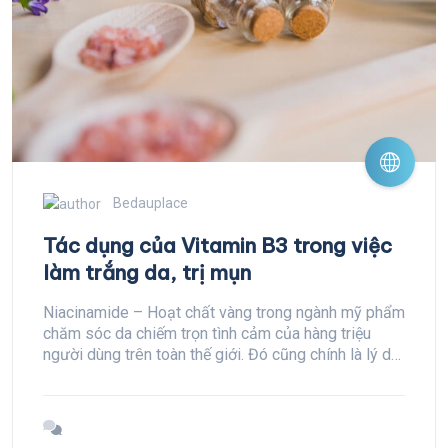
Bedauplace
Tác dụng của Vitamin B3 trong việc
làm trắng da, trị mụn
Niacinamide – Hoạt chất vàng trong ngành mỹ phẩm
chăm sóc da chiếm trọn tình cảm của hàng triệu
người dùng trên toàn thế giới. Đó cũng chính là lý do
rất nhiều thương hiệu skincare bổ sung thành phần
này trong các dòng mỹ phẩm của mình.