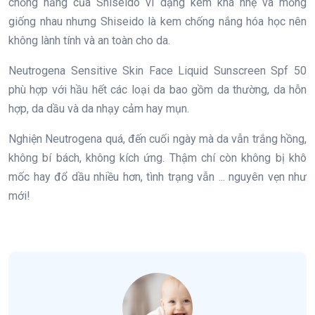
chống nắng của Shiseido vì dạng kem khá nhẹ và mỏng
giống nhau nhưng Shiseido là kem chống nắng hóa học nên
không lành tính và an toàn cho da.
Neutrogena Sensitive Skin Face Liquid Sunscreen Spf 50
phù hợp với hầu hết các loại da bao gồm da thường, da hỗn
hợp, da dầu và da nhạy cảm hay mụn.
Nghiện Neutrogena quá, đến cuối ngày mà da vẫn trắng hồng,
không bí bách, không kích ứng. Thậm chí còn không bị khô
mốc hay đổ dầu nhiều hơn, tình trạng vẫn ... nguyên vẹn như
mới!