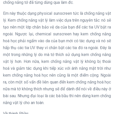
chống nắng tớ đã từng dùng qua làm đc.
Em này thuộc dạng physical sunscreen tức là chống nắng vật
lý. Kem chống nắng vật lý làm việc dựa trên nguyên tắc: nó sẽ
tạo nên một lớp chắn bảo vệ da của bạn để các tia UV bật ra
ngoài. Ngược lại, chemical sunscreen hay kem chống nắng
hoá học phải ngấm vào da của bạn mới có tác dụng và nó sẽ
hấp thụ các tia UV thay vì chắn bật các tia đó ra ngoài. Đây là
một trong những lý do mà tớ thích sử dụng kem chống nắng
vật lý hơn. Hơn nữa, kem chống nắng vật lý không bị thoái
hoá và giảm tác dụng khi tiếp xúc với ánh nắng mặt trời như
kem chống nắng hoá học nên cũng là một điểm cộng. Ngoài
ra, còn một số vấn đề liên quan đến kem chống nắng hoá học
nữa mà tớ không thích nhưng sẽ để dành để nói về điều này ở
bài sau. Nhưng đại loại là các bà bầu thì nên dùng kem chống
nắng vật lý cho an toàn.
Về thành Phần: