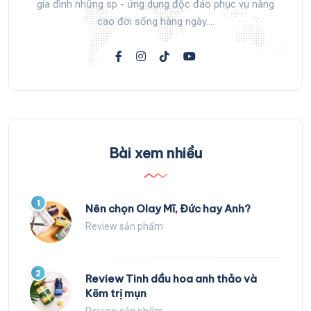
gia đình những sp - ứng dụng độc đáo phục vụ nâng
cao đời sống hàng ngày....
Bài xem nhiều
1
Nên chọn Olay Mĩ, Đức hay Anh?
Review sản phẩm
2
Review Tinh dầu hoa anh thảo và
Kẽm trị mụn