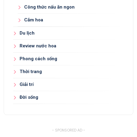
Công thức nấu ăn ngon
Cắm hoa
Du lịch
Review nước hoa
Phong cách sống
Thời trang
Giải trí
Đời sống
- SPONSORED AD -