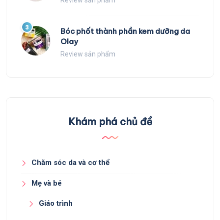
Review sản phẩm
3
Bóc phốt thành phần kem dưỡng da
Olay
Review sản phẩm
Khám phá chủ đề
Chăm sóc da và cơ thể
Mẹ và bé
Giáo trình