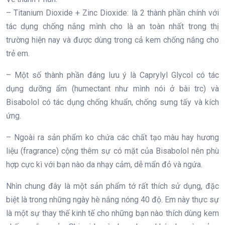
– Titanium Dioxide + Zinc Dioxide: là 2 thành phần chính với
tác dụng chống nắng mình cho là an toàn nhất trong thị
trường hiện nay và được dùng trong cả kem chống nắng cho
trẻ em.
– Một số thành phần đáng lưu ý là Caprylyl Glycol có tác
dụng dưỡng ẩm (humectant như mình nói ở bài trc) và
Bisabolol có tác dụng chống khuẩn, chống sưng tấy và kích
ứng.
– Ngoài ra sản phẩm ko chứa các chất tạo màu hay hương
liệu (fragrance) cộng thêm sự có mặt của Bisabolol nên phù
hợp cực kì với bạn nào da nhạy cảm, dễ mẩn đỏ và ngứa.
Nhìn chung đây là một sản phẩm tớ rất thích sử dụng, đặc
biệt là trong những ngày hè nắng nóng 40 độ. Em này thực sự
là một sự thay thế kinh tế cho những bạn nào thích dùng kem