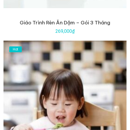
Giáo Trình Rèn Ăn Dặm – Gói 3 Tháng
269,000₫
Hot