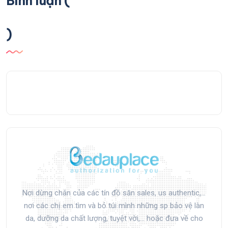
Bình luận (
)
Nơi dừng chân của các tín đồ săn sales, us authentic,...
nơi các chị em tìm và bỏ túi mình những sp bảo vệ làn
da, dưỡng da chất lượng, tuyệt vời,... hoặc đưa về cho