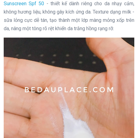
Sunscreen Spf 50
- thiết kế dành riêng cho da nhạy cảm,
không hương liệu, không gây kích ứng da. Texture dạng milk -
sữa lỏng cực dễ tán, tạo thành một lớp màng mỏng xốp trên
da, nâng một tông rõ rệt khiến da trắng hồng rạng rỡ.