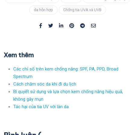
da hỗn hợp
Chống tia UVA và UVB
Xem thêm
Các chỉ số trên kem chống nắng: SPF, PA, PPD, Broad
Spectrum
Cách chăm sóc da khi đi du lịch
Bí quyết sử dụng và lựa chọn kem chống nắng hiệu quả,
không gây mụn
Tác hại của tia UV với làn da