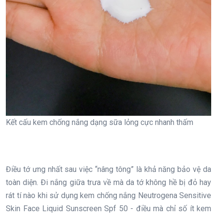
Kết cấu kem chống nắng dạng sữa lỏng cực nhanh thấm
Điều tớ ưng nhất sau việc “nâng tông” là khả năng bảo vệ da
toàn diện. Đi nắng giữa trưa về mà da tớ không hề bị đỏ hay
rát tí nào khi sử dụng kem chống nắng Neutrogena Sensitive
Skin Face Liquid Sunscreen Spf 50 - điều mà chỉ số ít kem