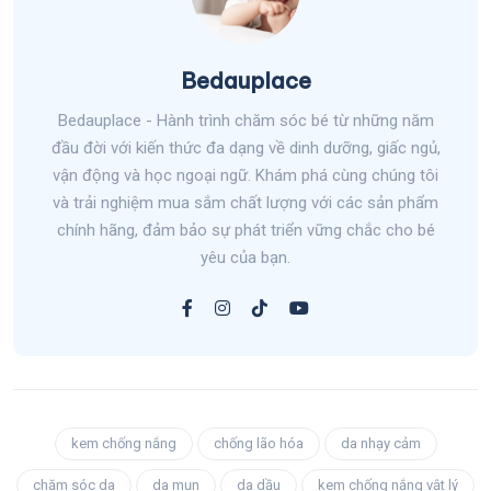
Bedauplace
Bedauplace - Hành trình chăm sóc bé từ những năm
đầu đời với kiến thức đa dạng về dinh dưỡng, giấc ngủ,
vận động và học ngoại ngữ. Khám phá cùng chúng tôi
và trải nghiệm mua sắm chất lượng với các sản phẩm
chính hãng, đảm bảo sự phát triển vững chắc cho bé
yêu của bạn.
kem chống nắng
chống lão hóa
da nhạy cảm
chăm sóc da
da mụn
da dầu
kem chống nắng vật lý