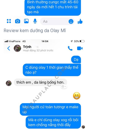
Review kem dưỡng da Olay Mĩ