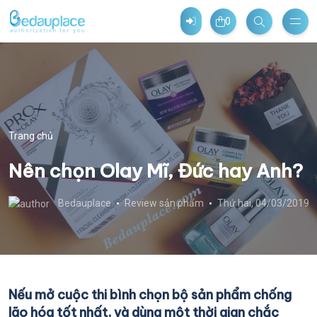
0
Trang chủ
Nên chọn Olay Mĩ, Đức hay Anh?
Bedauplace
Review sản phẩm
Thứ hai, 04/03/2019
Nếu mở cuộc thi bình chọn bộ sản phẩm chống
lão hóa tốt nhất, và dùng một thời gian chắc