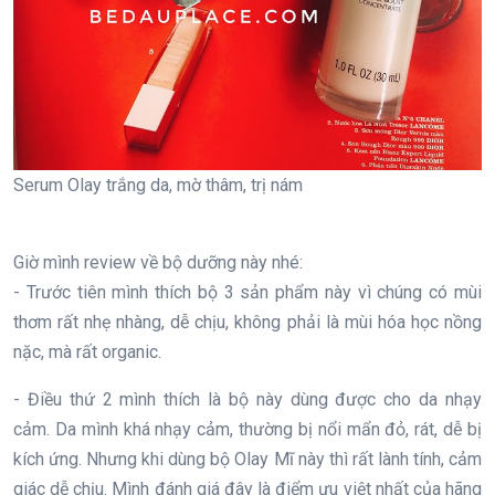
Serum Olay trắng da, mờ thâm, trị nám
Giờ mình review về bộ dưỡng này nhé:
- Trước tiên mình thích bộ 3 sản phẩm này vì chúng có mùi
thơm rất nhẹ nhàng, dễ chịu, không phải là mùi hóa học nồng
nặc, mà rất organic.
- Điều thứ 2 mình thích là bộ này dùng được cho da nhạy
cảm. Da mình khá nhạy cảm, thường bị nổi mẩn đỏ, rát, dễ bị
kích ứng. Nhưng khi dùng bộ Olay Mĩ này thì rất lành tính, cảm
giác dễ chịu. Mình đánh giá đây là điểm ưu việt nhất của hãng