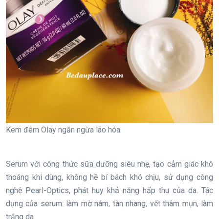
Kem đêm Olay ngăn ngừa lão hóa
Serum với công thức sữa dưỡng siêu nhẹ, tạo cảm giác khô
thoáng khi dùng, không hề bí bách khó chịu, sử dụng công
nghệ Pearl-Optics, phát huy khả năng hấp thu của da. Tác
dụng của serum: làm mờ nám, tàn nhang, vết thâm mụn, làm
trắng da.