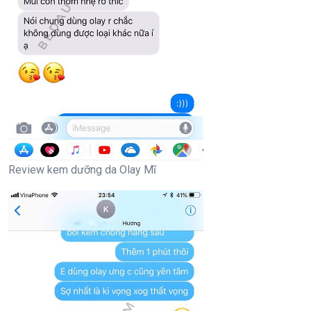
Review kem dưỡng da Olay Mĩ