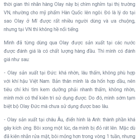
thời gian thì nhãn hàng Olay này bị chìm nghỉm tại thị trường
VN, nhường cho mỹ phẩm Hàn Quốc lên ngôi. Đó là lý do tại
sao Olay ở Mĩ được rất nhiều người dùng và ưa chuộng,
nhưng tại VN thì không hề nổi tiếng.
Mình đã từng dùng qua Olay được sản xuất tại các nước
được đánh giá là có chất lượng hàng đầu. Thì mình có đánh
giá như sau:
- Olay sản xuất tại Đức: khá nhờn, lâu thấm, không phù hợp
với khí hậu Việt Nam. Bản thân mình là da hốn hợp dầu, nên
tiêu chí khi tìm kem dưỡng phải nhanh thấm, không nhờn,
mình mới có thể kiên trì sử dụng được. Do đó, mình sớm tạm
biệt bộ Olay Đức mà chưa sử dụng được bao lâu.
- Olay sản xuất tại châu Âu, điển hình là Anh: thành phần khá
gây kích ứng. Bôi xong một lúc, da mình bị đỏ rát lên. Mặc dù
đã kiên nhẫn rửa mặt, bôi mỏng hơn trong vòng 1 tuần, nhưng