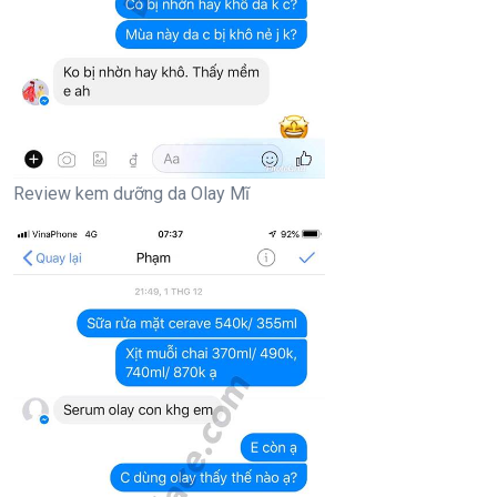
Review kem dưỡng da Olay Mĩ