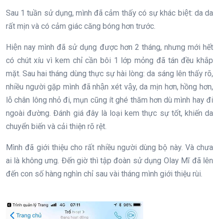
Sau 1 tuần sử dụng, mình đã cảm thấy có sự khác biệt: da da
rất mịn và có cảm giác căng bóng hơn trước.
Hiện nay mình đã sử dụng được hơn 2 tháng, nhưng mới hết
có chút xíu vì kem chỉ cần bôi 1 lớp mỏng đã tán đều khắp
mặt. Sau hai tháng dùng thực sự hài lòng: da sáng lên thấy rõ,
nhiều người gặp mình đã nhận xét vậy, da mịn hơn, hồng hơn,
lỗ chân lông nhỏ đi, mụn cũng ít ghé thăm hơn dù mình hay đi
ngoài đường. Đánh giá đây là loại kem thực sự tốt, khiến da
chuyển biến và cải thiện rõ rệt.
Mình đã giới thiệu cho rất nhiều người dùng bộ này. Và chưa
ai là không ưng. Đến giờ thì tập đoàn sử dụng Olay Mĩ đã lên
đến con số hàng nghìn chỉ sau vài tháng mình giới thiệu rùi.