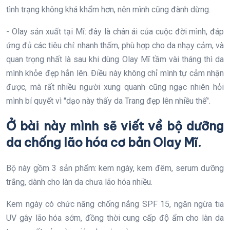
tình trạng không khá khẩm hơn, nên mình cũng đành dừng.
- Olay sản xuất tại Mĩ: đây là chân ái của cuộc đời mình, đáp
ứng đủ các tiêu chí: nhanh thấm, phù hợp cho da nhạy cảm, và
quan trọng nhất là sau khi dùng Olay Mĩ tầm vài tháng thì da
mình khỏe đẹp hẳn lên. Điều này không chỉ mình tự cảm nhận
được, mà rất nhiều người xung quanh cũng ngạc nhiên hỏi
mình bí quyết vì "dạo này thấy da Trang đẹp lên nhiều thế".
Ở bài này mình sẽ viết về bộ dưỡng
da chống lão hóa cơ bản Olay Mĩ.
Bộ này gồm 3 sản phẩm: kem ngày, kem đêm, serum dưỡng
trắng, dành cho làn da chưa lão hóa nhiều.
Kem ngày có chức năng chống nắng SPF 15, ngăn ngừa tia
UV gây lão hóa sớm, đồng thời cung cấp độ ẩm cho làn da