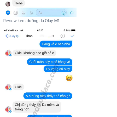
Review kem dưỡng da Olay Mĩ