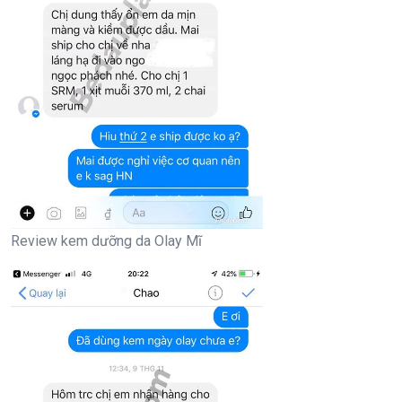
Review kem dưỡng da Olay Mĩ