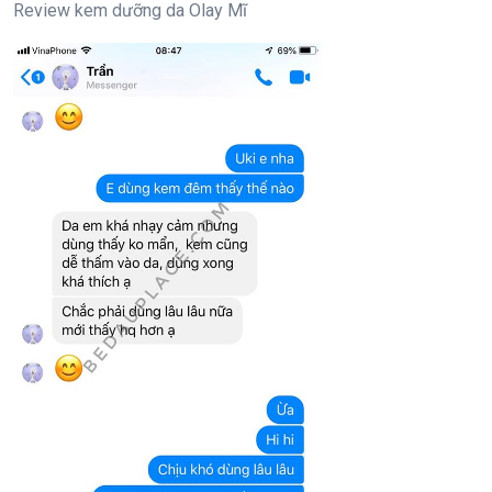
Review kem dưỡng da Olay Mĩ