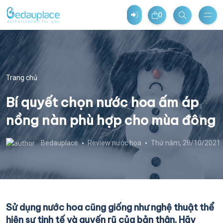
0
Trang chủ
Bí quyết chọn nước hoa ấm áp
nồng nàn phù hợp cho mùa đông
Bedauplace
Review nước hoa
Thứ năm, 28/10/2021
Sử dụng nước hoa cũng giống như nghệ thuật thể
hiện sự tinh tế và quyến rũ của bản thân. Hãy