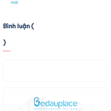
nhất
Bình luận (
)