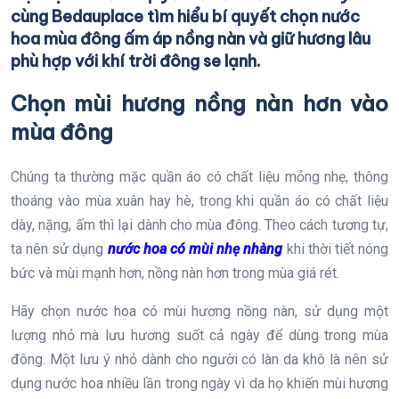
cùng Bedauplace tìm hiểu bí quyết chọn nước
hoa mùa đông ấm áp nồng nàn và giữ hương lâu
phù hợp với khí trời đông se lạnh.
Chọn mùi hương nồng nàn hơn vào
mùa đông
Chúng ta thường mặc quần áo có chất liệu mỏng nhẹ, thông
thoáng vào mùa xuân hay hè, trong khi quần áo có chất liệu
dày, nặng, ấm thì lại dành cho mùa đông. Theo cách tương tự,
ta nên sử dụng
nước hoa có mùi nhẹ nhàng
khi thời tiết nóng
bức và mùi mạnh hơn, nồng nàn hơn trong mùa giá rét.
Hãy chọn nước hoa có mùi hương nồng nàn, sử dụng một
lượng nhỏ mà lưu hương suốt cả ngày để dùng trong mùa
đông. Một lưu ý nhỏ dành cho người có làn da khô là nên sử
dụng nước hoa nhiều lần trong ngày vì da họ khiến mùi hương