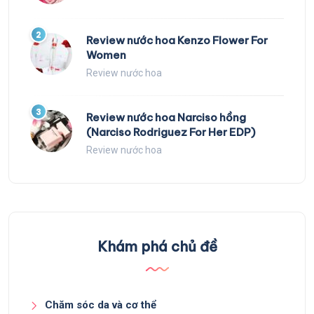
2
Review nước hoa Kenzo Flower For
Women
Review nước hoa
3
Review nước hoa Narciso hồng
(Narciso Rodriguez For Her EDP)
Review nước hoa
Khám phá chủ đề
Chăm sóc da và cơ thể