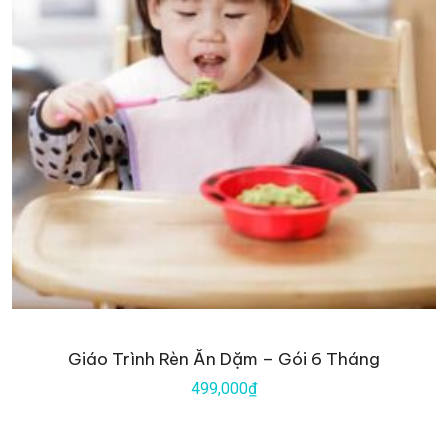
Giáo Trình Rèn Ăn Dặm – Gói 6 Tháng
499,000₫