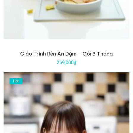
Giáo Trình Rèn Ăn Dặm – Gói 3 Tháng
269,000₫
Hot