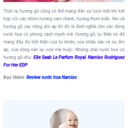
Thật ra, hương gỗ cũng có thể mang đến sự tươi mát khi kết
hợp với các nhóm hương cam chanh, hương thơm biển. Nói về
hương gỗ cay nồng, ấm áp thì đó là định nghĩa cho các dòng
nước hoa có phong cách mạnh mẽ. Hương gỗ, tự thân nó đã
mang đầy đủ tinh thần của tự nhiên, của chiều sâu và sự ấm
áp, vừa nồng nàn lại vừa mê hoặc. Những chai nước hoa có
hương gỗ như:
Elie Saab Le Parfum Royal
,
Narciso Rodriguez
For Her EDP
Đọc thêm:
Review nước hoa Narciso