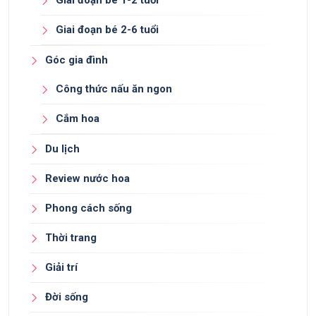
Giai đoạn bé 1-2 tuổi
Giai đoạn bé 2-6 tuổi
Góc gia đình
Công thức nấu ăn ngon
Cắm hoa
Du lịch
Review nước hoa
Phong cách sống
Thời trang
Giải trí
Đời sống