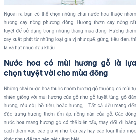
Ngoài ra bạn có thể chọn những chai nước hoa thuộc nhóm
hương cay nồng phương đông. Hương thơm cay nồng rất
tuyệt để sử dụng trong những tháng mùa đông. Hương thơm
cay xuất phát từ những loại gia vị như quế, gừng, tiêu đen, thì
là và hạt nhục đậu khấu.
Nước hoa có mùi hương gỗ là lựa
chọn tuyệt vời cho mùa đông
Những chai nước hoa thuộc nhóm hương gỗ thường có mùi tự
nhiên giống với mùi hương của gỗ như gỗ tuyết tùng, gỗ đàn
hương, rêu sôi, hồ tiêu, hoắc hương,… Tất cả đều mang đến
đặc trưng hương thơm ấm áp, nồng nàn của gỗ. Các dòng
nước hoa mang hương gỗ có thể biến tấu, thay đổi đi bằng
cách thêm vào các gia vị như trái cây hay các loại thảo mộc
khác nhau để tạo nên nét riêng biệt.