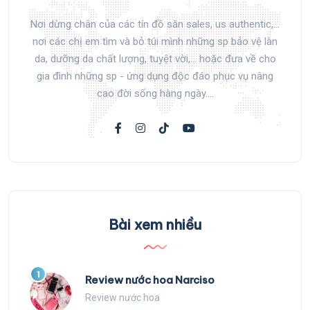
Nơi dừng chân của các tín đồ săn sales, us authentic,...
nơi các chị em tìm và bỏ túi mình những sp bảo vệ làn
da, dưỡng da chất lượng, tuyệt vời,... hoặc đưa về cho
gia đình những sp - ứng dụng độc đáo phục vụ nâng
cao đời sống hàng ngày....
Bài xem nhiều
1
Review nước hoa Narciso
Review nước hoa