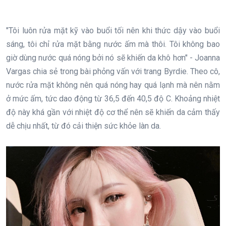
"Tôi luôn rửa mặt kỹ vào buổi tối nên khi thức dậy vào buổi
sáng, tôi chỉ rửa mặt bằng nước ấm mà thôi. Tôi không bao
giờ dùng nước quá nóng bởi nó sẽ khiến da khô hơn" - Joanna
Vargas chia sẻ trong bài phỏng vấn với trang Byrdie. Theo cô,
nước rửa mặt không nên quá nóng hay quá lạnh mà nên nằm
ở mức ấm, tức dao động từ 36,5 đến 40,5 độ C. Khoảng nhiệt
độ này khá gần với nhiệt độ cơ thể nên sẽ khiến da cảm thấy
dễ chịu nhất, từ đó cải thiện sức khỏe làn da.