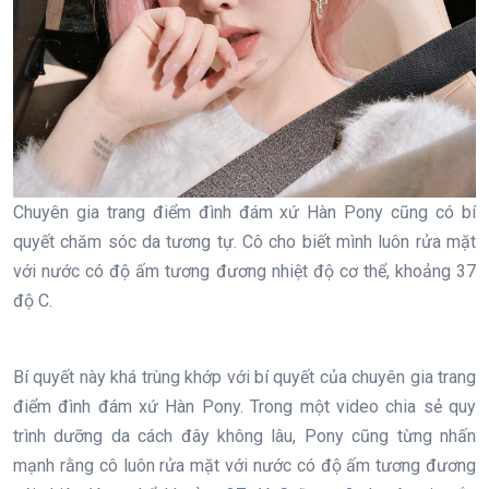
Chuyên gia trang điểm đình đám xứ Hàn Pony cũng có bí
quyết chăm sóc da tương tự. Cô cho biết mình luôn rửa mặt
với nước có độ ấm tương đương nhiệt độ cơ thể, khoảng 37
độ C.
Bí quyết này khá trùng khớp với bí quyết của chuyên gia trang
điểm đình đám xứ Hàn Pony. Trong một video chia sẻ quy
trình dưỡng da cách đây không lâu, Pony cũng từng nhấn
mạnh rằng cô luôn rửa mặt với nước có độ ấm tương đương