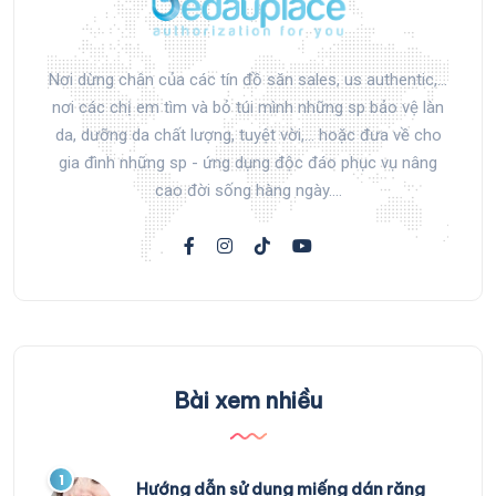
Nơi dừng chân của các tín đồ săn sales, us authentic,...
nơi các chị em tìm và bỏ túi mình những sp bảo vệ làn
da, dưỡng da chất lượng, tuyệt vời,... hoặc đưa về cho
gia đình những sp - ứng dụng độc đáo phục vụ nâng
cao đời sống hàng ngày....
Bài xem nhiều
1
Hướng dẫn sử dụng miếng dán răng