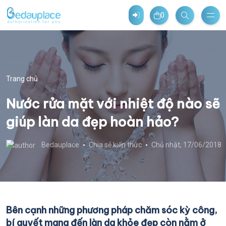
0
Trang chủ
Nước rửa mặt với nhiệt độ nào sẽ
giúp làn da đẹp hoàn hảo?
Bedauplace
Chia sẻ kiến thức
Chủ nhật, 17/06/2018
Bên cạnh những phương pháp chăm sóc kỳ công,
bí quyết mang đến làn da khỏe đẹp còn nằm ở