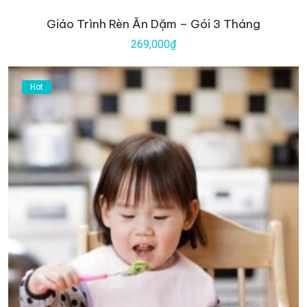
Giáo Trình Rèn Ăn Dặm – Gói 3 Tháng
269,000₫
Hot