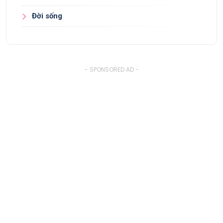
Đời sống
- SPONSORED AD -