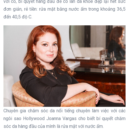
với cô, bí quyết hàng đầu để có làn da khỏe đẹp lại hết sức
đơn giản, rẻ tiền: rửa mặt bằng nước ấm trong khoảng 36,5
đến 40,5 độ C.
Chuyên gia chăm sóc da nổi tiếng chuyên làm việc với các
ngôi sao Hollywood Joanna Vargas cho biết bí quyết chăm
sóc da hàng đầu của mình là rửa mặt với nước ấm.