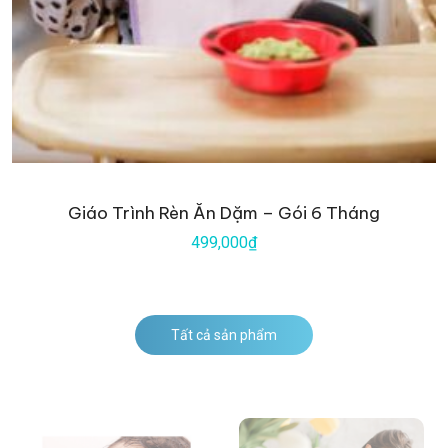
Giáo Trình Rèn Ăn Dặm – Gói 6 Tháng
499,000₫
Tất cả sản phẩm