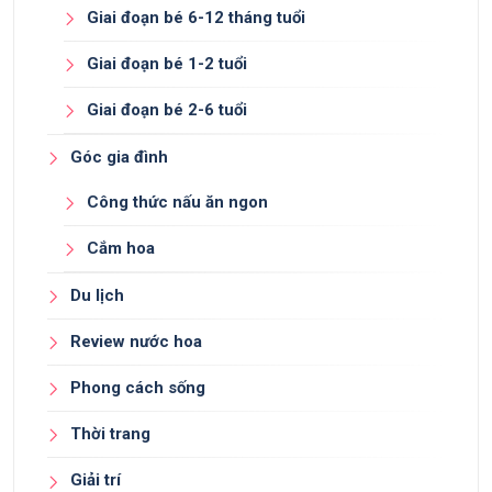
Giai đoạn bé 6-12 tháng tuổi
Giai đoạn bé 1-2 tuổi
Giai đoạn bé 2-6 tuổi
Góc gia đình
Công thức nấu ăn ngon
Cắm hoa
Du lịch
Review nước hoa
Phong cách sống
Thời trang
Giải trí