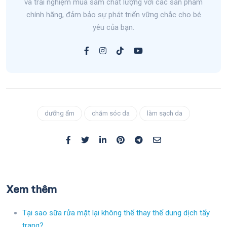
và trải nghiệm mua sắm chất lượng với các sản phẩm
chính hãng, đảm bảo sự phát triển vững chắc cho bé
yêu của bạn.
dưỡng ẩm
chăm sóc da
làm sạch da
Xem thêm
Tại sao sữa rửa mặt lại không thể thay thế dung dịch tẩy
trang?