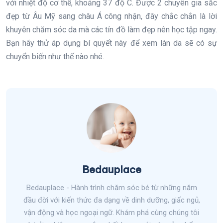
với nhiệt độ cơ thể, khoảng 37 độ C. Được 2 chuyên gia sắc
đẹp từ Âu Mỹ sang châu Á công nhận, đây chắc chắn là lời
khuyên chăm sóc da mà các tín đồ làm đẹp nên học tập ngay.
Bạn hãy thử áp dụng bí quyết này để xem làn da sẽ có sự
chuyển biến như thế nào nhé.
Bedauplace
Bedauplace - Hành trình chăm sóc bé từ những năm
đầu đời với kiến thức đa dạng về dinh dưỡng, giấc ngủ,
vận động và học ngoại ngữ. Khám phá cùng chúng tôi