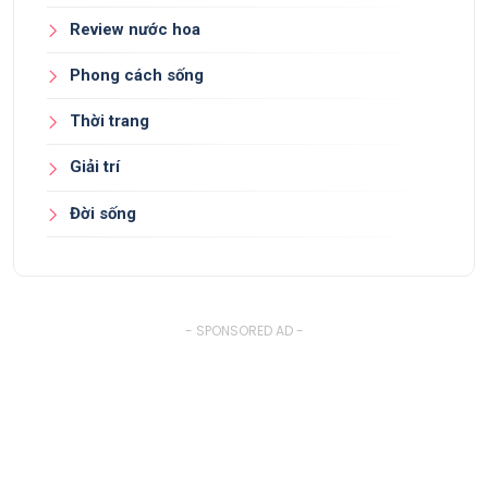
Review nước hoa
Phong cách sống
Thời trang
Giải trí
Đời sống
- SPONSORED AD -