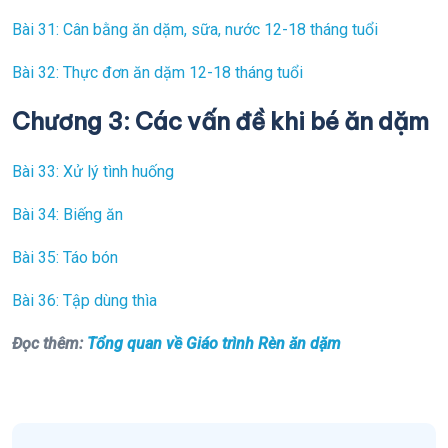
Bài 31: Cân bằng ăn dặm, sữa, nước 12-18 tháng tuổi
Bài 32: Thực đơn ăn dặm 12-18 tháng tuổi
Chương 3: Các vấn đề khi bé ăn dặm
Bài 33: Xử lý tình huống
Bài 34: Biếng ăn
Bài 35: Táo bón
Bài 36: Tập dùng thìa
Đọc thêm:
Tổng quan về Giáo trình Rèn ăn dặm