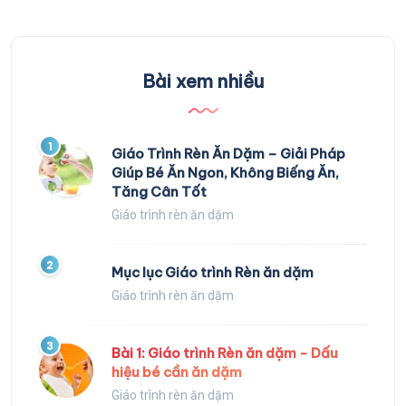
Bài xem nhiều
1
Giáo Trình Rèn Ăn Dặm – Giải Pháp
Giúp Bé Ăn Ngon, Không Biếng Ăn,
Tăng Cân Tốt
Giáo trình rèn ăn dặm
2
Mục lục Giáo trình Rèn ăn dặm
Giáo trình rèn ăn dặm
3
Bài 1: Giáo trình Rèn ăn dặm - Dấu
hiệu bé cần ăn dặm
Giáo trình rèn ăn dặm