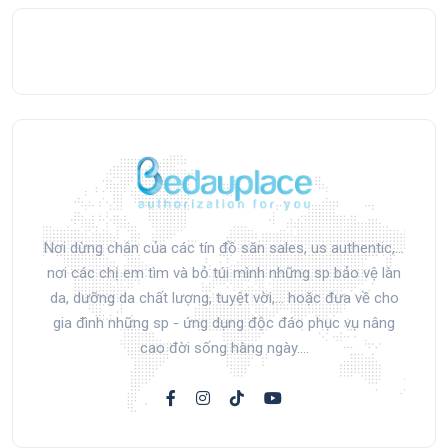
Nơi dừng chân của các tín đồ săn sales, us authentic,...
nơi các chị em tìm và bỏ túi mình những sp bảo vệ làn
da, dưỡng da chất lượng, tuyệt vời,... hoặc đưa về cho
gia đình những sp - ứng dụng độc đáo phục vụ nâng
cao đời sống hàng ngày....