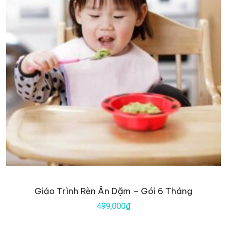
Giáo Trình Rèn Ăn Dặm – Gói 6 Tháng
499,000₫