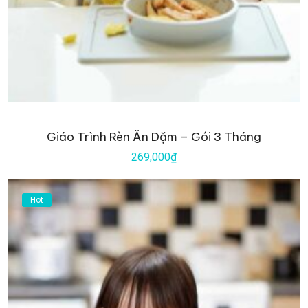
Giáo Trình Rèn Ăn Dặm – Gói 3 Tháng
269,000₫
Hot