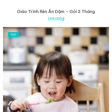
Giáo Trình Rèn Ăn Dặm – Gói 3 Tháng
269,000₫
Hot