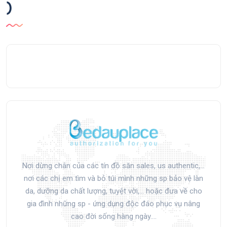
)
Nơi dừng chân của các tín đồ săn sales, us authentic,...
nơi các chị em tìm và bỏ túi mình những sp bảo vệ làn
da, dưỡng da chất lượng, tuyệt vời,... hoặc đưa về cho
gia đình những sp - ứng dụng độc đáo phục vụ nâng
cao đời sống hàng ngày....