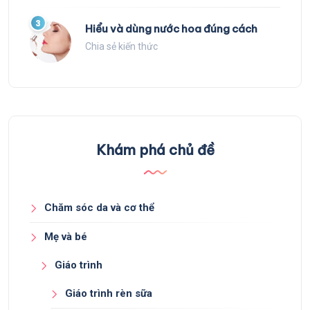
3
Hiểu và dùng nước hoa đúng cách
Chia sẻ kiến thức
Khám phá chủ đề
Chăm sóc da và cơ thể
Mẹ và bé
Giáo trình
Giáo trình rèn sữa