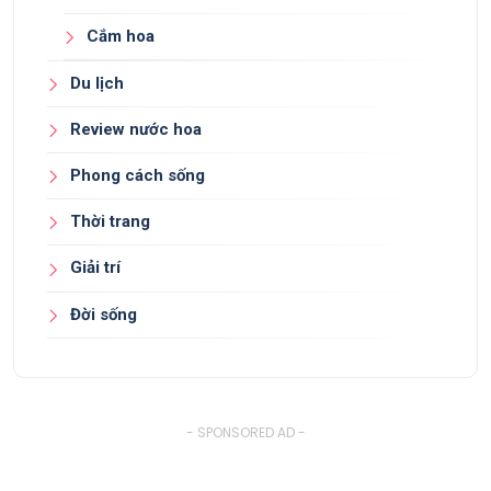
Cắm hoa
Du lịch
Review nước hoa
Phong cách sống
Thời trang
Giải trí
Đời sống
- SPONSORED AD -