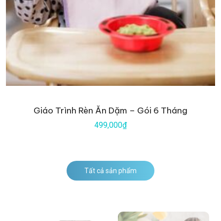
Giáo Trình Rèn Ăn Dặm – Gói 6 Tháng
499,000₫
Tất cả sản phẩm