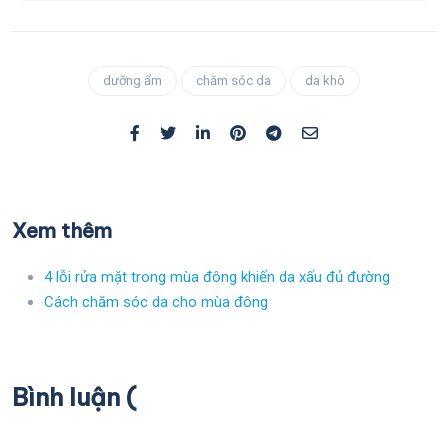
dưỡng ẩm
chăm sóc da
da khô
Xem thêm
4 lỗi rửa mặt trong mùa đông khiến da xấu đủ đường
Cách chăm sóc da cho mùa đông
Bình luận (