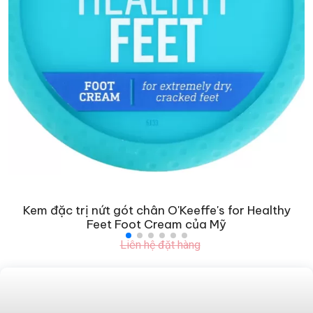
Kem đặc trị nứt gót chân O'Keeffe's for Healthy
Feet Foot Cream của Mỹ
Liên hệ đặt hàng