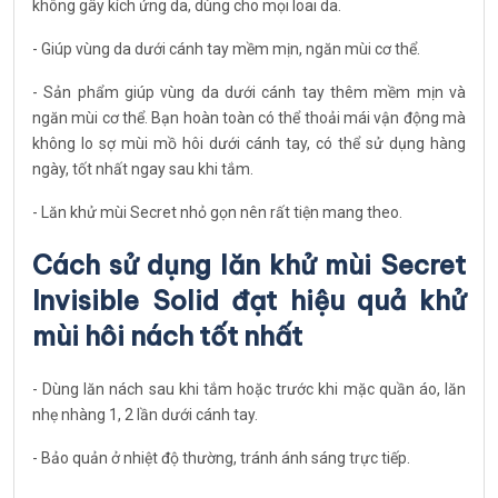
không gây kích ứng da, dùng cho mọi loai da.
- Giúp vùng da dưới cánh tay mềm mịn, ngăn mùi cơ thể.
- Sản phẩm giúp vùng da dưới cánh tay thêm mềm mịn và
ngăn mùi cơ thể. Bạn hoàn toàn có thể thoải mái vận động mà
không lo sợ mùi mồ hôi dưới cánh tay, có thể sử dụng hàng
ngày, tốt nhất ngay sau khi tắm.
- Lăn khử mùi Secret nhỏ gọn nên rất tiện mang theo.
Cách sử dụng lăn khử mùi Secret
Invisible Solid đạt hiệu quả khử
mùi hôi nách tốt nhất
- Dùng lăn nách sau khi tắm hoặc trước khi mặc quần áo, lăn
nhẹ nhàng 1, 2 lần dưới cánh tay.
- Bảo quản ở nhiệt độ thường, tránh ánh sáng trực tiếp.