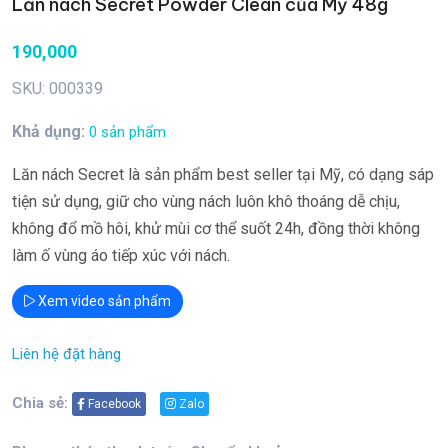
Lăn nách Secret Powder Clean của Mỹ 48g
190,000
SKU: 000339
Khả dụng:
0 sản phẩm
Lăn nách Secret là sản phẩm best seller tại Mỹ, có dạng sáp
tiện sử dụng, giữ cho vùng nách luôn khô thoáng dễ chịu,
không đổ mồ hôi, khử mùi cơ thể suốt 24h, đồng thời không
làm ố vùng áo tiếp xúc với nách.
Xem video sản phẩm
Liên hệ đặt hàng
Chia sẻ:
Facebook
Zalo