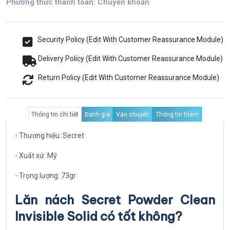
Phương thức thanh toán: Chuyển khoản
Security Policy (Edit With Customer Reassurance Module)
Delivery Policy (Edit With Customer Reassurance Module)
Return Policy (Edit With Customer Reassurance Module)
Thông tin chi tiết
Đánh giá
Vận chuyển
Thông tin thêm
- Thương hiệu: Secret
- Xuất xứ: Mỹ
- Trọng lượng: 73gr
Lăn nách Secret Powder Clean
Invisible Solid có tốt không?