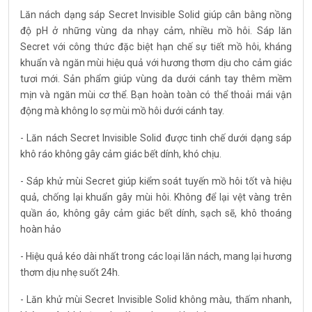
Lăn nách dạng sáp Secret Invisible Solid giúp cân bằng nồng
độ pH ở những vùng da nhạy cảm, nhiều mồ hôi. Sáp lăn
Secret với công thức đặc biệt hạn chế sự tiết mồ hôi, kháng
khuẩn và ngăn mùi hiệu quả với hương thơm dịu cho cảm giác
tươi mới. Sản phẩm giúp vùng da dưới cánh tay thêm mềm
mịn và ngăn mùi cơ thể. Bạn hoàn toàn có thể thoải mái vận
động mà không lo sợ mùi mồ hôi dưới cánh tay.
- Lăn nách Secret Invisible Solid được tinh chế dưới dạng sáp
khô ráo không gây cảm giác bết dính, khó chịu.
- Sáp khử mùi Secret giúp kiểm soát tuyến mồ hôi tốt và hiệu
quả, chống lại khuẩn gây mùi hôi. Không để lại vệt vàng trên
quần áo, không gây cảm giác bết dính, sạch sẽ, khô thoáng
hoàn hảo
- Hiệu quả kéo dài nhất trong các loại lăn nách, mang lại hương
thơm dịu nhẹ suốt 24h.
- Lăn khử mùi Secret Invisible Solid không màu, thấm nhanh,