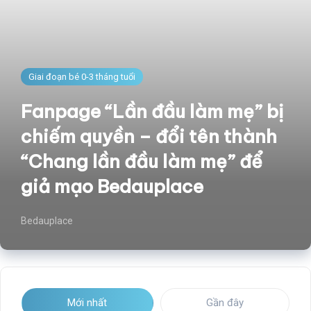
Giai đoạn bé 0-3 tháng tuổi
Fanpage “Lần đầu làm mẹ” bị
chiếm quyền – đổi tên thành
“Chang lần đầu làm mẹ” để
giả mạo Bedauplace
Bedauplace
Mới nhất
Gần đây