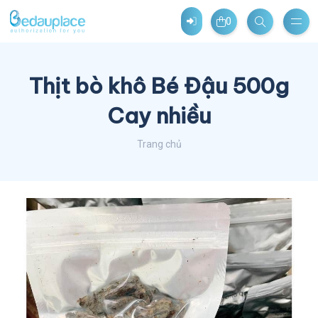
0
Thịt bò khô Bé Đậu 500g
Cay nhiều
Trang chủ