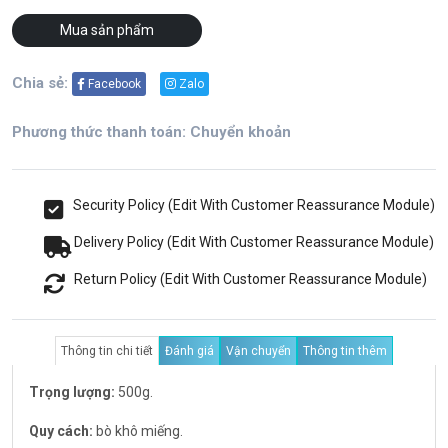
Mua sản phẩm
Chia sẻ:
Facebook
Zalo
Phương thức thanh toán: Chuyển khoản
Security Policy (Edit With Customer Reassurance Module)
Delivery Policy (Edit With Customer Reassurance Module)
Return Policy (Edit With Customer Reassurance Module)
Thông tin chi tiết
Đánh giá
Vận chuyển
Thông tin thêm
Trọng lượng:
500g.
Quy cách:
bò khô miếng.