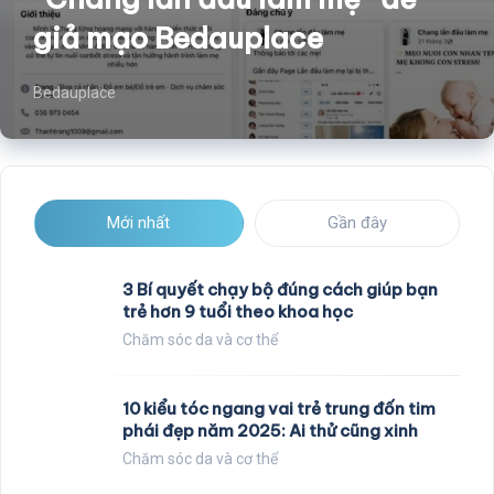
giả mạo Bedauplace
Bedauplace
Mới nhất
Gần đây
3 Bí quyết chạy bộ đúng cách giúp bạn
trẻ hơn 9 tuổi theo khoa học
Chăm sóc da và cơ thể
10 kiểu tóc ngang vai trẻ trung đốn tim
phái đẹp năm 2025: Ai thử cũng xinh
Chăm sóc da và cơ thể