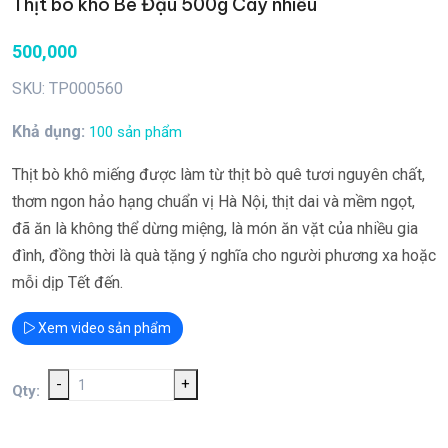
Thịt bò khô Bé Đậu 500g Cay nhiều
500,000
SKU: TP000560
Khả dụng:
100 sản phẩm
Thịt bò khô miếng được làm từ thịt bò quê tươi nguyên chất,
thơm ngon hảo hạng chuẩn vị Hà Nội, thịt dai và mềm ngọt,
đã ăn là không thể dừng miệng, là món ăn vặt của nhiều gia
đình, đồng thời là quà tặng ý nghĩa cho người phương xa hoặc
mỗi dịp Tết đến.
Xem video sản phẩm
-
+
Qty: