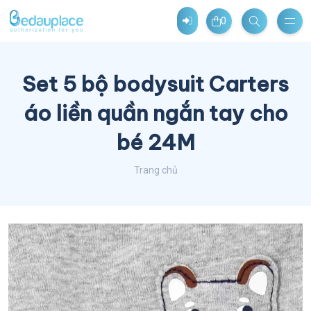
0
Set 5 bộ bodysuit Carters
áo liền quần ngắn tay cho
bé 24M
Trang chủ