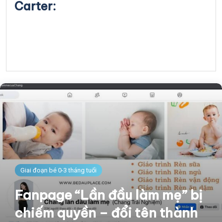
Carter:
Giai đoạn bé 0-3 tháng tuổi
Fanpage “Lần đầu làm mẹ” bị
chiếm quyền – đổi tên thành