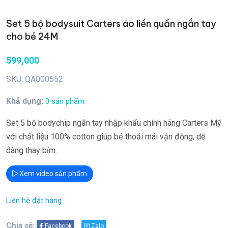
Set 5 bộ bodysuit Carters áo liền quần ngắn tay
cho bé 24M
599,000
SKU: QA000552
Khả dụng:
0 sản phẩm
Set 5 bộ bodychip ngắn tay nhập khẩu chính hãng Carters Mỹ
với chất liệu 100% cotton giúp bé thoải mái vận động, dễ
dàng thay bỉm.
Xem video sản phẩm
Liên hệ đặt hàng
Chia sẻ:
Facebook
Zalo