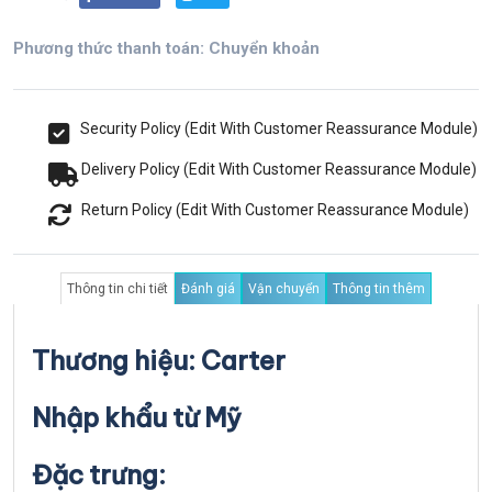
Phương thức thanh toán: Chuyển khoản
Security Policy (Edit With Customer Reassurance Module)
Delivery Policy (Edit With Customer Reassurance Module)
Return Policy (Edit With Customer Reassurance Module)
Thông tin chi tiết
Đánh giá
Vận chuyển
Thông tin thêm
Thương hiệu: Carter
Nhập khẩu từ Mỹ
Đặc trưng: