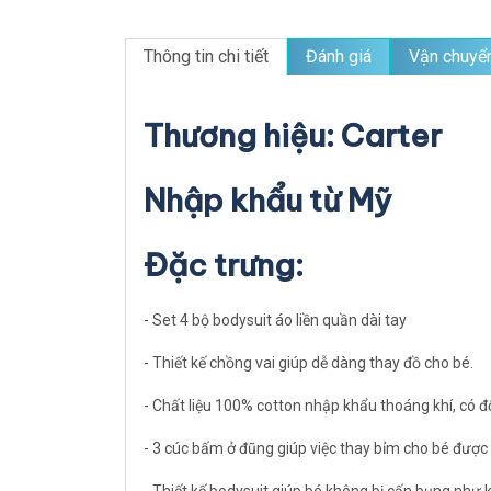
Thông tin chi tiết
Đánh giá
Vận chuyể
Thương hiệu: Carter
Nhập khẩu từ Mỹ
Đặc trưng:
- Set 4 bộ bodysuit áo liền quần dài tay
- Thiết kế chồng vai giúp dễ dàng thay đồ cho bé.
- Chất liệu 100% cotton nhập khẩu thoáng khí, có độ 
- 3 cúc bấm ở đũng giúp việc thay bỉm cho bé được