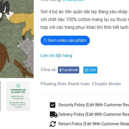
Set 4 bộ áo liền quần dài tay đáng yêu nhập 
với chất liệu 100% cotton mang lại sự thoải
hợp với các trang phục khác khi thời tiết lạnh
Xem video sản phẩm
Liên hệ đặt hàng
Chia sẻ:
Facebook
Zalo
Phương thức thanh toán: Chuyển khoản
Security Policy (Edit With Customer R
Delivery Policy (Edit With Customer R
Return Policy (Edit With Customer Re