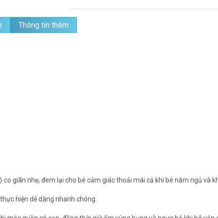
n
Thông tin thêm
co giãn nhẹ, đem lại cho bé cảm giác thoải mái cả khi bé nằm ngủ và khi vậ
 thực hiện dễ dàng nhanh chóng.