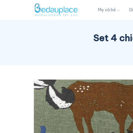
Mẹ và bé
G
Set 4 ch