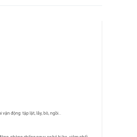
n động: tập lật, lẫy, bò, ngồi...