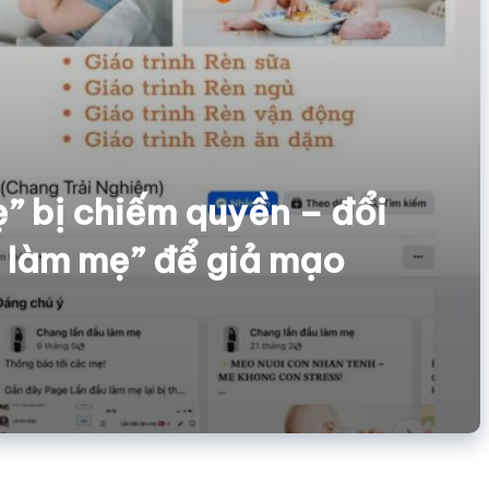
” bị chiếm quyền – đổi
u làm mẹ” để giả mạo