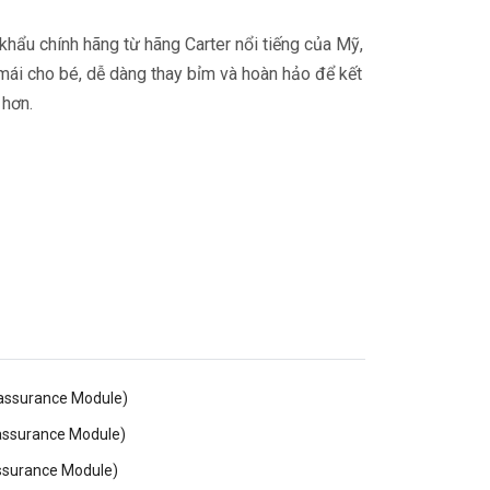
khẩu chính hãng từ hãng Carter nổi tiếng của Mỹ,
 mái cho bé, dễ dàng thay bỉm và hoàn hảo để kết
 hơn.
eassurance Module)
eassurance Module)
assurance Module)