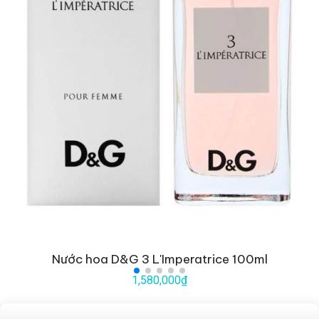
Nước hoa D&G 3 L'Imperatrice 100ml
1,580,000₫