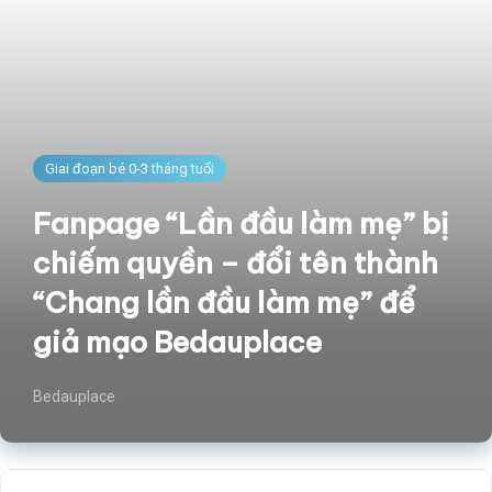
Giai đoạn bé 0-3 tháng tuổi
Fanpage “Lần đầu làm mẹ” bị
chiếm quyền – đổi tên thành
“Chang lần đầu làm mẹ” để
giả mạo Bedauplace
Bedauplace