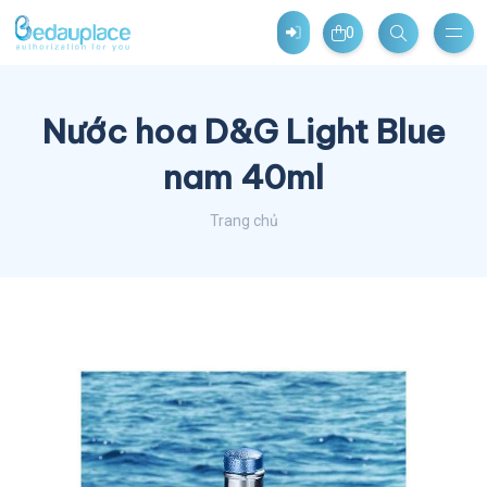
0
Nước hoa D&G Light Blue
nam 40ml
Trang chủ