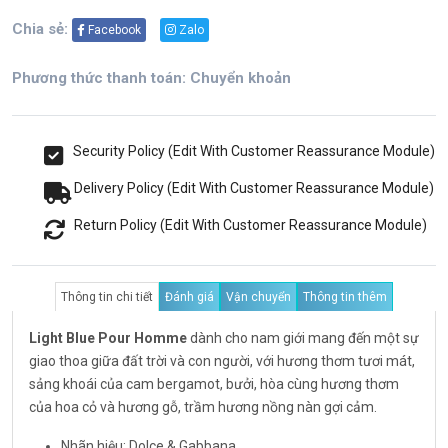
Chia sẻ:
Facebook
Zalo
Phương thức thanh toán: Chuyển khoản
Security Policy (Edit With Customer Reassurance Module)
Delivery Policy (Edit With Customer Reassurance Module)
Return Policy (Edit With Customer Reassurance Module)
Thông tin chi tiết
Đánh giá
Vận chuyển
Thông tin thêm
Light Blue Pour Homme
dành cho nam giới mang đến một sự
giao thoa giữa đất trời và con người, với hương thơm tươi mát,
sảng khoái của cam bergamot, bưởi, hòa cùng hương thơm
của hoa cỏ và hương gỗ, trầm hương nồng nàn gợi cảm.
Nhãn hiệu: Dolce & Gabbana