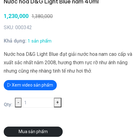
Nước hoa D&G Light Blue nam 40ml
1,230,000
1,380,000
SKU: 000342
Khả dụng:
1 sản phẩm
Nước hoa D&G Light Blue đạt giải nước hoa nam cao cấp và
xuất sắc nhất năm 2008, hương thơm rực rỡ như ánh nắng
nhưng cũng nhẹ nhàng tinh tế như hơi thở.
Xem video sản phẩm
-
+
Qty:
Mua sản phẩm