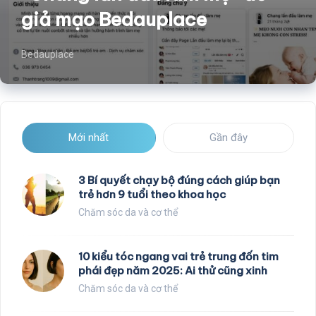
giả mạo Bedauplace
Bedauplace
Mới nhất
Gần đây
3 Bí quyết chạy bộ đúng cách giúp bạn
trẻ hơn 9 tuổi theo khoa học
Chăm sóc da và cơ thể
10 kiểu tóc ngang vai trẻ trung đốn tim
phái đẹp năm 2025: Ai thử cũng xinh
Chăm sóc da và cơ thể