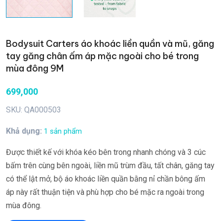
Bodysuit Carters áo khoác liền quần và mũ, găng
tay găng chân ấm áp mặc ngoài cho bé trong
mùa đông 9M
699,000
SKU: QA000503
Khả dụng:
1 sản phẩm
Được thiết kế với khóa kéo bên trong nhanh chóng và 3 cúc
bấm trên cùng bên ngoài, liền mũ trùm đầu, tất chân, găng tay
có thể lật mở, bộ áo khoác liền quần bằng nỉ chần bông ấm
áp này rất thuận tiện và phù hợp cho bé mặc ra ngoài trong
mùa đông.