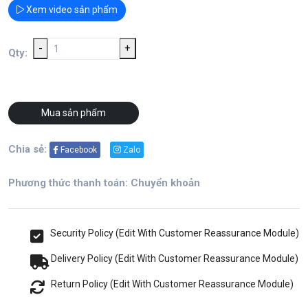
Xem video sản phẩm
-
+
Qty:
Mua sản phẩm
Chia sẻ:
Facebook
Zalo
Phương thức thanh toán: Chuyển khoản
Security Policy (Edit With Customer Reassurance Module)
Delivery Policy (Edit With Customer Reassurance Module)
Return Policy (Edit With Customer Reassurance Module)