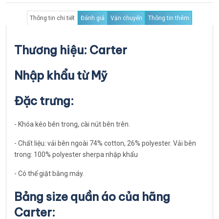
Thông tin chi tiết
Đánh giá
Vận chuyển
Thông tin thêm
Thương hiệu: Carter
Nhập khẩu từ Mỹ
Đặc trưng:
- Khóa kéo bên trong, cài nút bên trên.
- Chất liệu: vải bên ngoài 74% cotton, 26% polyester. Vải bên
trong: 100% polyester sherpa nhập khẩu
- Có thể giặt bằng máy.
Bảng size quần áo của hãng
Carter: