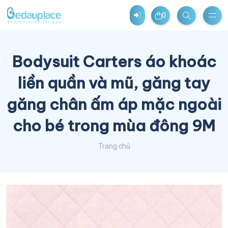
0
Bodysuit Carters áo khoác
liền quần và mũ, găng tay
găng chân ấm áp mặc ngoài
cho bé trong mùa đông 9M
Trang chủ