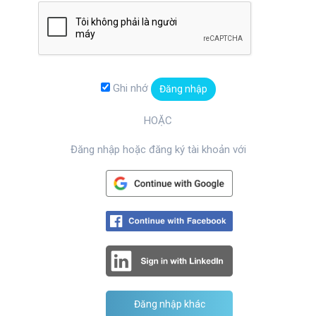
Ghi nhớ
Đăng nhập
HOẶC
Đăng nhập hoặc đăng ký tài khoản với
Đăng nhập khác