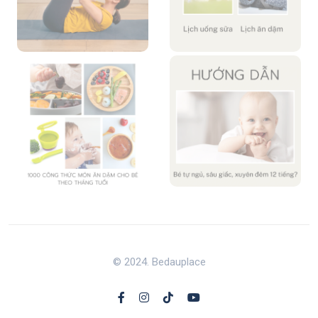
© 2024. Bedauplace